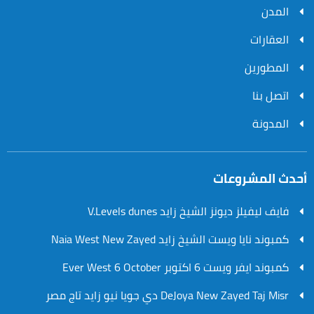
المدن
العقارات
المطورين
اتصل بنا
المدونة
أحدث المشروعات
فايف ليفيلز ديونز الشيخ زايد V.Levels dunes
كمبوند نايا ويست الشيخ زايد Naia West New Zayed
كمبوند ايفر ويست 6 اكتوبر Ever West 6 October
DeJoya New Zayed Taj Misr دي جويا نيو زايد تاج مصر