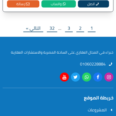
اتصل
واتساب
رسالة
1
2
3
32
التالي »
…
خبراء في المجال العقاري على الساحة المصرية والاستشارات العقارية
01060228884
خريطة الموقع
المشروعات