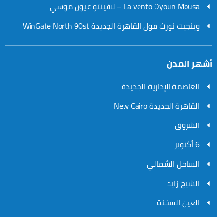
La vento Oyoun Mousa – لافينتو عيون موسي
وينجيت نورث مول القاهرة الجديدة WinGate North 90st
أشهر المدن
العاصمة الإدارية الجديدة
القاهرة الجديدة New Cairo
الشروق
6 أكتوبر
الساحل الشمالي
الشيخ زايد
العين السخنة