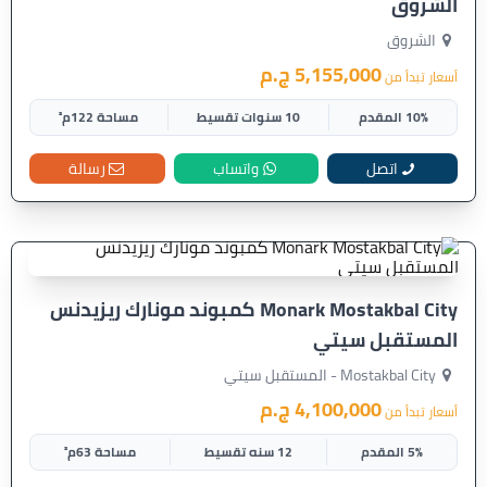
الشروق
الشروق
5,155,000 ج.م
أسعار تبدأ من
10% المقدم
10 سنوات تقسيط
مساحة 122م²
اتصل
واتساب
رسالة
Monark Mostakbal City كمبوند مونارك ريزيدنس
المستقبل سيتي
Mostakbal City - المستقبل سيتي
4,100,000 ج.م
أسعار تبدأ من
5% المقدم
12 سنه تقسيط
مساحة 63م²