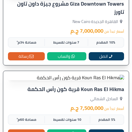
Giza Downtown Towers مشروع جيزة داون تاون
تاورز
القاهرة الجديدة New Cairo
7,000,000 ج.م
أسعار تبدأ من
10% المقدم
7 سنوات تقسيط
مساحة 34م²
اتصل
واتساب
رسالة
Koun Ras El Hikma قرية كون رأس الحكمة
الساحل الشمالي
7,500,000 ج.م
أسعار تبدأ من
5% المقدم
10 سنوات تقسيط
مساحة 60م²