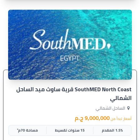
SouthMED North Coast قرية ساوث ميد الساحل
الشمالي
الساحل الشمالي
9,000,000 ج.م
أسعار تبدأ من
1.5% المقدم
15 سنوات تقسيط
مساحة 70م²