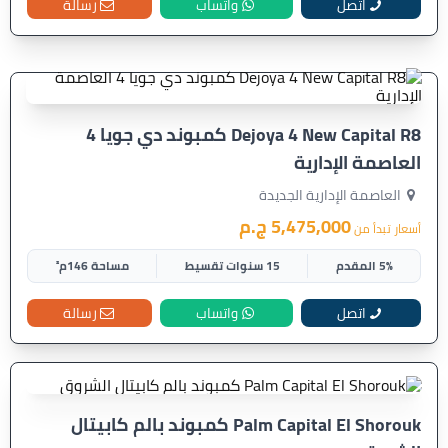
اتصل
واتساب
رسالة
Dejoya 4 New Capital R8 كمبوند دي جويا 4
العاصمة الإدارية
العاصمة الإدارية الجديدة
5,475,000 ج.م
أسعار تبدأ من
5% المقدم
15 سنوات تقسيط
مساحة 146م²
اتصل
واتساب
رسالة
Palm Capital El Shorouk كمبوند بالم كابيتال