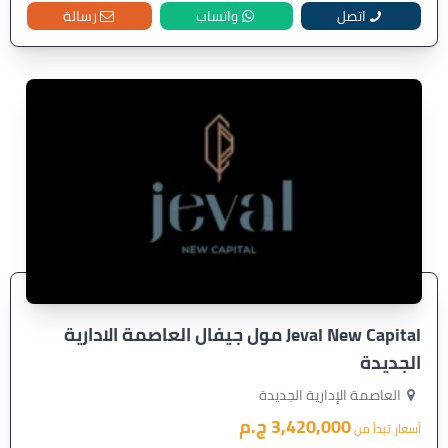
اتصل
واتساب
رسالة
Jeval New Capital مول جيفال العاصمة الادارية
الجديدة
العاصمة الإدارية الجديدة
3,420,000 ج.م
أسعار تبدأ من