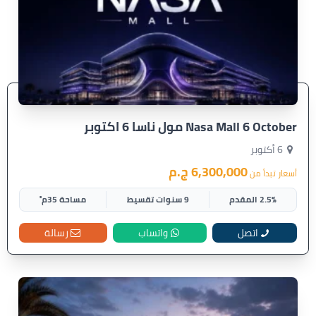
Nasa Mall 6 October مول ناسا 6 اكتوبر
6 أكتوبر
6,300,000 ج.م
أسعار تبدأ من
2.5% المقدم
9 سنوات تقسيط
مساحة 35م²
اتصل
واتساب
رسالة