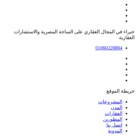
خبراء في المجال العقاري على الساحة المصرية والاستشارات
العقارية
01060228884
خريطة الموقع
المشروعات
المدن
العقارات
المطورين
اتصل بنا
المدونة