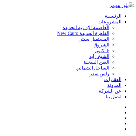
الرئيسية
المشروعات
العاصمة الإدارية الجديدة
القاهرة الجديدة New Cairo
المستقبل سيتي
الشروق
6 أكتوبر
الشيخ زايد
العين السخنة
الساحل الشمالي
راس سدر
العقارات
المدونة
عن الشركة
اتصل بنا