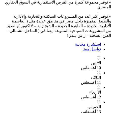
»
توفير مجموعة كبيرة من الفرص الاستثمارية في السوق العقاري
المصري
»
توفير أكبر عدد من المشروعات السكنية والتجارية والادارية
والطبية المتميزة داخل مصر في مناطق عديدة مثل ( العاصمة
الادارية الجديدة – القاهرة الجديدة – الشيخ زايد – 6 اكتوبر )والعديد
من المشروعات السياحية المتنوعة ايضا في ( الساحل الشمالي –
العين السخنة – راس سدر )
استشارة مجانية
تواصل معنا
الاثنين
10 أغسطس
الثلاثاء
11 أغسطس
الأربعاء
12 أغسطس
الخميس
13 أغسطس