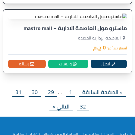
ماسترو مول العاصمة الادارية – mastro mall
العاصمة الإدارية الجديدة
0 ج.م
أسعار تبدأ من
اتصل
واتساب
رسالة
« الصفحة السابقة
1
29
30
31
…
32
التالي »
خبراء في المجال العقاري على الساحة المصرية والاستشارات العقارية