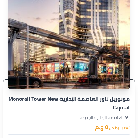
مونوريل تاور العاصمة الإدارية Monorail Tower New
Capital
العاصمة الإدارية الجديدة
0 ج.م
أسعار تبدأ من