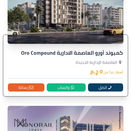
كمبوند أورو العاصمة الادارية Oro Compound
العاصمة الإدارية الجديدة
0 ج.م
أسعار تبدأ من
اتصل
واتساب
رسالة