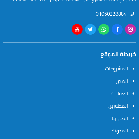
01060228884
خريطة الموقع
المشروعات
المدن
العقارات
المطورين
اتصل بنا
المدونة