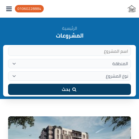
01060228884
الرئيسية
المشروعات
بحث