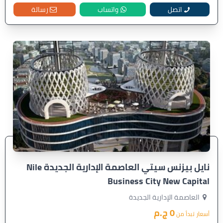
اتصل
واتساب
رسالة
نايل بيزنس سيتي العاصمة الإدارية الجديدة Nile
Business City New Capital
العاصمة الإدارية الجديدة
0 ج.م
أسعار تبدأ من