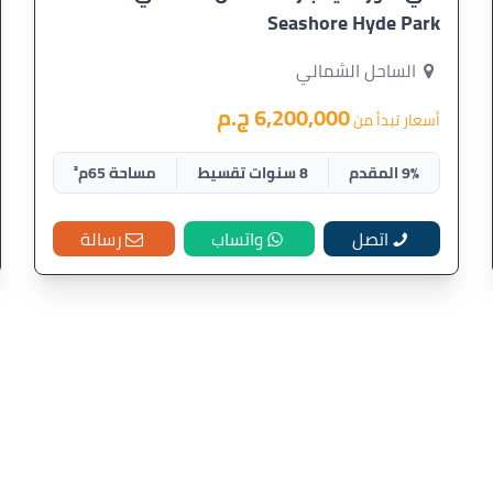
Seashore Hyde Park
الساحل الشمالي
6,200,000 ج.م
أسعار تبدأ من
9% المقدم
8 سنوات تقسيط
مساحة 65م²
اتصل
واتساب
رسالة