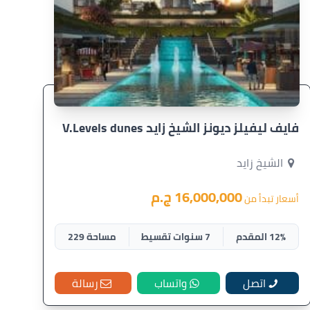
فايف ليفيلز ديونز الشيخ زايد V.Levels dunes
الشيخ زايد
16,000,000 ج.م
أسعار تبدأ من
12% المقدم
7 سنوات تقسيط
مساحة 229
اتصل
واتساب
رسالة