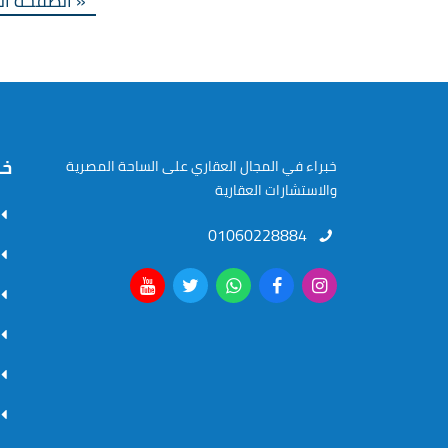
« الصفحة ال
خر
خبراء في المجال العقاري على الساحة المصرية
والاستشارات العقارية
01060228884