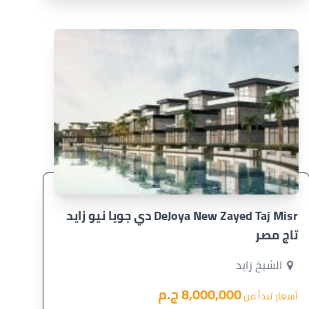
DeJoya New Zayed Taj Misr دي جويا نيو زايد
تاج مصر
الشيخ زايد
8,000,000 ج.م
أسعار تبدأ من