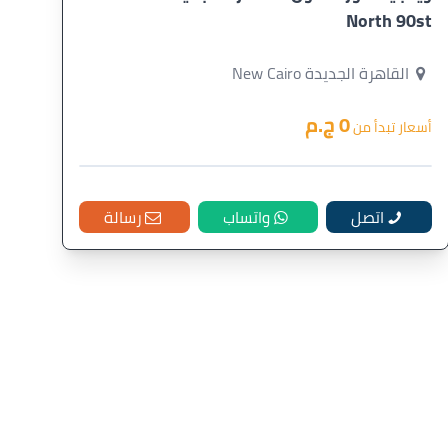
North 90st
القاهرة الجديدة New Cairo
0 ج.م
أسعار تبدأ من
اتصل
واتساب
رسالة