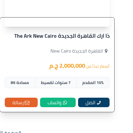
ذا ارك القاهرة الجديدة The Ark New Cairo
القاهرة الجديدة New Cairo
2,000,000 ج.م
أسعار تبدأ من
10% المقدم
7 سنوات تقسيط
مساحة 86
اتصل
واتساب
رسالة