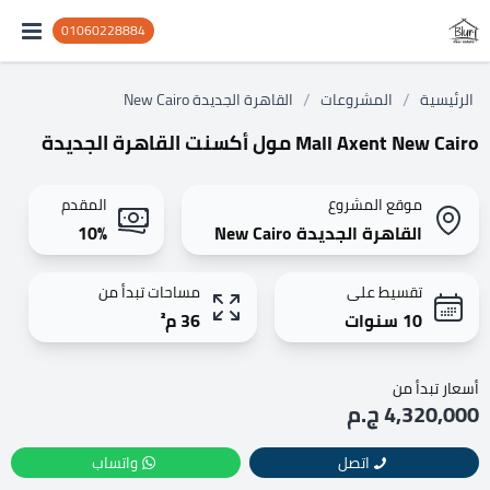
01060228884
/
/
الرئيسية
المشروعات
القاهرة الجديدة New Cairo
Mall Axent New Cairo مول أكسنت القاهرة الجديدة
موقع المشروع
المقدم
القاهرة الجديدة New Cairo
10%
تقسيط على
مساحات تبدأ من
10 سنوات
36 م²
أسعار تبدأ من
4,320,000 ج.م
اتصل
واتساب