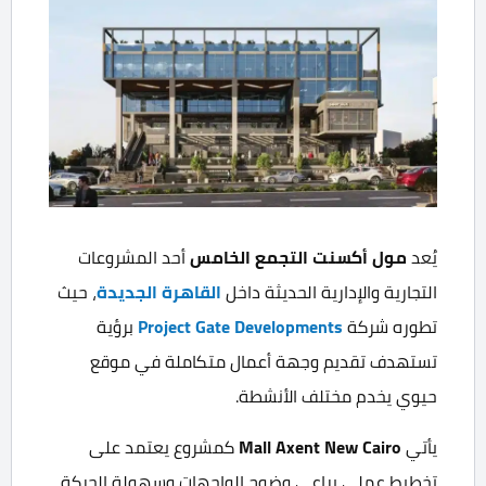
يُعد
مول أكسنت التجمع الخامس
أحد المشروعات
التجارية والإدارية الحديثة داخل
القاهرة الجديدة
، حيث
تطوره شركة
Project Gate Developments
برؤية
تستهدف تقديم وجهة أعمال متكاملة في موقع
حيوي يخدم مختلف الأنشطة.
يأتي
Mall Axent New Cairo
كمشروع يعتمد على
تخطيط عملي يراعي وضوح الواجهات وسهولة الحركة،