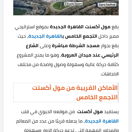
يقع
مول أكسنت القاهرة الجديدة
بموقع استراتيجي
مميز داخل
التجمع الخامس
ب
القاهرة الجديدة
، حيث
يقع بجوار
مسجد الشرطة مباشرة
وعلى
الشارع
الرئيسي عند ميدان العروبة
، وهو ما يمنح المشروع
كثافة حركة عالية وسهولة وصول واضحة من مختلف
الاتجاهات.
الأماكن القريبة من مول أكسنت
التجمع الخامس
يستفيد
مول أكسنت
من موقعه الحيوي في قلب
القاهرة الجديدة
، ما يجعله قريبًا من عدد من المعالم
والمحاور المهمة التي تدعم حركة الزوار وسهولة