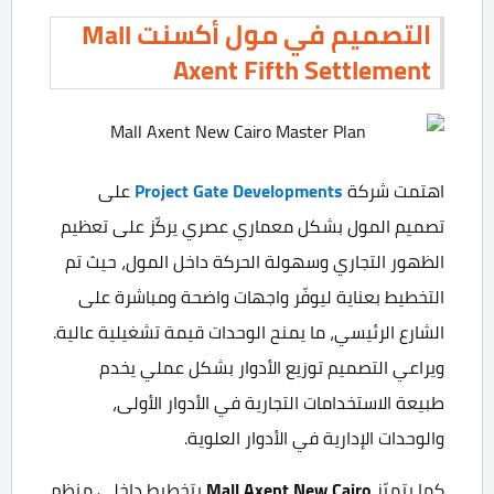
التصميم في مول أكسنت Mall
Axent Fifth Settlement
اهتمت شركة
Project Gate Developments
على
تصميم المول بشكل معماري عصري يركّز على تعظيم
الظهور التجاري وسهولة الحركة داخل المول، حيث تم
التخطيط بعناية ليوفّر واجهات واضحة ومباشرة على
الشارع الرئيسي، ما يمنح الوحدات قيمة تشغيلية عالية.
ويراعي التصميم توزيع الأدوار بشكل عملي يخدم
طبيعة الاستخدامات التجارية في الأدوار الأولى،
والوحدات الإدارية في الأدوار العلوية.
كما يتميّز
Mall Axent New Cairo
بتخطيط داخلي منظم