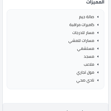
المميزات
صالة جيم
كاميرات مراقبة
مسار للدرجات
مسارات للمشي
مستشفي
مسجد
ملاعب
مول تجاري
نادي صحي