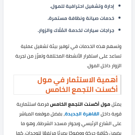
إدارة وتشغيل احترافية للمول.
خدمات صيانة ونظافة مستمرة.
جراجات سيارات لخدمة المُلّاك والزوار.
وتسهم هذه الخدمات في توفير بيئة تشغيل عملية
تساعد على استقرار الأنشطة المختلفة وتعزّز من تجربة
الزوار داخل المول.
أهمية الاستثمار في مول
أكسنت التجمع الخامس
يمثل
مول أكسنت التجمع الخامس
فرصة استثمارية
قوية داخل
القاهرة الجديدة
، بفضل موقعه المباشر
على الشارع الرئيسي وبجوار مسجد الشرطة، وهو ما
يضمن كثافة حركة ووضوحًا بصريًا مرتفعًا للوحدات. كما