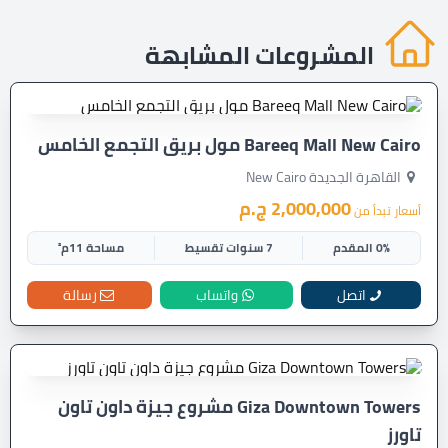
المشروعات المشابهة
Bareeq Mall New Cairo مول بريق التجمع الخامس
القاهرة الجديدة New Cairo
2,000,000 ج.م
أسعار تبدأ من
0% المقدم
7 سنوات تقسيط
مساحة 11م²
اتصل
واتساب
رسالة
Giza Downtown Towers مشروع جيزة داون تاون
تاورز