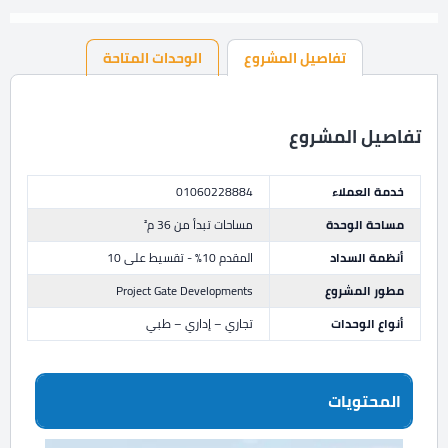
تفاصيل المشروع
الوحدات المتاحة
تفاصيل المشروع
خدمة العملاء
01060228884
مساحة الوحدة
مساحات تبدأ من 36 م²
أنظمة السداد
المقدم 10% - تقسيط على 10
مطور المشروع
Project Gate Developments
أنواع الوحدات
تجاري – إداري – طبي
المحتويات