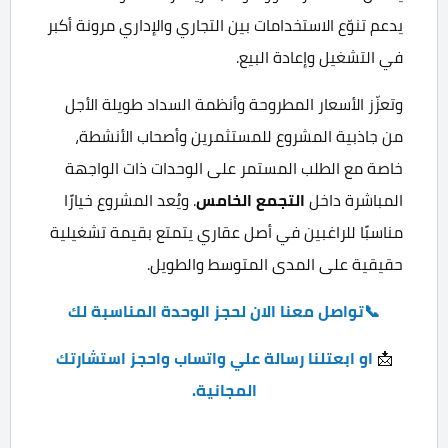
يدعم تنوّع الاستخدامات بين التجاري والإداري مرونة أكبر
في التشغيل وإعادة البيع.
وتعزّز الأسعار المطروحة وأنظمة السداد طويلة الأجل
من جاذبية المشروع للمستثمرين وأصحاب الأنشطة،
خاصة مع الطلب المستمر على الوحدات ذات الواجهة
المباشرة داخل
التجمع الخامس
. ويُعد المشروع خيارًا
مناسبًا للراغبين في أصل عقاري يتمتع بقيمة تشغيلية
حقيقية على المدى المتوسط والطويل.
📞تواصل معنا الان لحجز الوحدة المناسبة لك
📩
او
ابعتلنا رسالة علي واتساب واحجز استشارتك
المجانية.