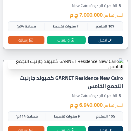
القاهرة الجديدة New Cairo
7,000,000 ج.م
أسعار تبدأ من
10% المقدم
7 سنوات تقسيط
مساحة 34م²
اتصل
واتساب
رسالة
GARNET Residence New Cairo كمبوند جارنيت
التجمع الخامس
القاهرة الجديدة New Cairo
6,940,000 ج.م
أسعار تبدأ من
10% المقدم
9 سنوات تقسيط
مساحة 114م²
اتصل
واتساب
رسالة