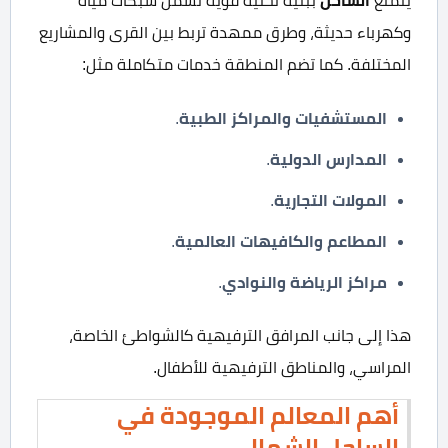
الساحل
يتمتع
ببنية تحتية قوية تشمل شبكات مياه
وكهرباء حديثة، وطرق ممهدة تربط بين القرى والمشاريع
المختلفة. كما تضم المنطقة خدمات متكاملة مثل:
المستشفيات والمراكز الطبية
.
المدارس الدولية
.
المولات التجارية
.
المطاعم والكافيهات العالمية
.
مراكز الرياضة والنوادي
.
هذا إلى جانب المرافق الترفيهية كالشواطئ الخاصة،
المراسي، والمناطق الترفيهية للأطفال.
أهم المعالم الموجودة في
الساحل الشمالي