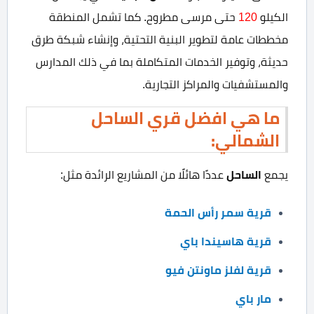
الكيلو
120
حتى مرسى مطروح. كما تشمل المنطقة
مخططات عامة لتطوير البنية التحتية، وإنشاء شبكة طرق
حديثة، وتوفير الخدمات المتكاملة بما في ذلك المدارس
والمستشفيات والمراكز التجارية.
ما هي افضل قري الساحل
الشمالي:
الساحل
يجمع
عددًا هائلًا من المشاريع الرائدة مثل:
قرية سمر رأس الحمة
قرية هاسيندا باي
قرية لفلز ماونتن فيو
مار باي