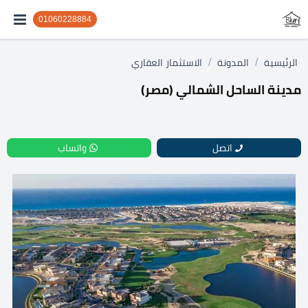
01060228884
/
/
الرئيسية
المدونة
الاستثمار العقاري
مدينة الساحل الشمالي (مصر)
اتصل
واتساب