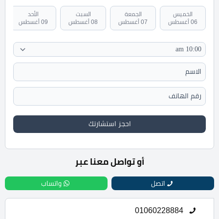
الخميس
الجمعة
السبت
الأحد
06 أغسطس
07 أغسطس
08 أغسطس
09 أغسطس
احجز استشارتك
أو تواصل معنا عبر
اتصل
واتساب
01060228884