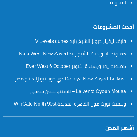
المدونة
أحدث المشروعات
فايف ليفيلز ديونز الشيخ زايد V.Levels dunes
كمبوند نايا ويست الشيخ زايد Naia West New Zayed
كمبوند ايفر ويست 6 اكتوبر Ever West 6 October
DeJoya New Zayed Taj Misr دي جويا نيو زايد تاج مصر
La vento Oyoun Mousa – لافينتو عيون موسي
وينجيت نورث مول القاهرة الجديدة WinGate North 90st
أشهر المدن