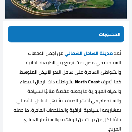
المحتويات
مدينة الساحل الشمالي
تُعد
من أجمل الوجهات
السياحية في مصر، حيث تجمع بين الطبيعة الخلابة
والشواطئ الساحرة على ساحل البحر الأبيض المتوسط.
North Coast
كما يُعرف
بشواطئه ذات الرمال البيضاء
والمياه الفيروزية ما يجعله مقصدًا مثاليًا للسياحة
والاستجمام في أشهر الصيف. يشتهر الساحل الشمالي
بمشاريعه السياحية الراقية والمنتجعات الفاخرة، ما جعله
حلمًا لكل من يبحث عن الرفاهية والاستثمار العقاري
المربح.