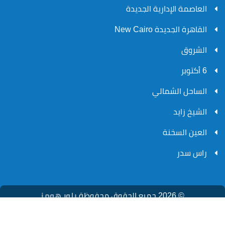
العاصمة الإدارية الجديدة
القاهرة الجديدة New Cairo
الشروق
6 أكتوبر
الساحل الشمالي
الشيخ زايد
العين السخنة
راس سدر
بلور هومز
© 2026 جميع الحقوق محفوظة