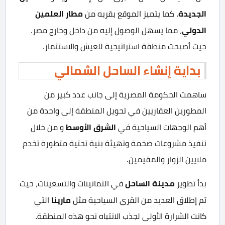
الجديدة
مطار العلمين
. كما يتميز الموقع بقربه من
الدولي
، مما يسهل الوصول إليه من داخل وخارج مصر.
حيث أصبحت منطقة استراتيجية للعيش والاستثمار.
بداية إنشاء الساحل الشمالي
ساهمت الحكومة المصرية إلى جانب عدد كبير من
المطورين العقاريين في تحويل المنطقة إلى واحدة من
الشرق الأوسط
أهم الوجهات السياحية في
و من خلال
تنفيذ مشروعات ضخمة وتهيئة بنية تحتية متطورة تخدم
ملايين الزوار والمقيمين.
مدينة الساحل
بدأ تطوير
في الثمانينات والتسعينات، حيث
مارينا
تم إطلاق العديد من القرى السياحية مثل
التي
كانت الشرارة الأولى لجذب الانتباه نحو هذه المنطقة.