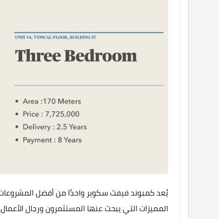
يُعد كمبوند فيفث سكوير واحدًا من أفضل المشروعات 
المميزات التي يبحث عنها المستثمرون ورجال الأعمال 