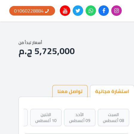
01060228884
أسعار تبدأ من
5,725,000 ج.م
استشارة مجانية
تواصل معنا
السبت
الأحد
الاثنين
الثلاثاء
08 أغسطس
09 أغسطس
10 أغسطس
11 أغسطس