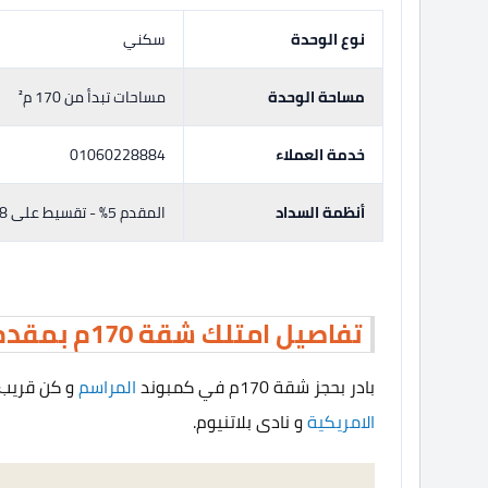
نوع الوحدة
سكني
مساحة الوحدة
مساحات تبدأ من 170 م²
خدمة العملاء
01060228884
أنظمة السداد
المقدم 5% - تقسيط على 8
تفاصيل امتلك شقة 170م بمقدم 5% في كمبوند فيفث سكوير
بادر بحجز شقة 170م في كمبوند
المراسم
و كن قريب 
الامريكية
و نادى بلاتنيوم.