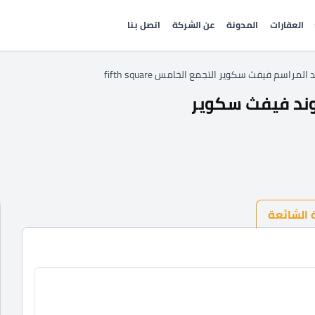
العقارات
المدونة
عن الشركة
اتصل بنا
لمراسم فيفث سكوير التجمع الخامس fifth square
 الشائعة