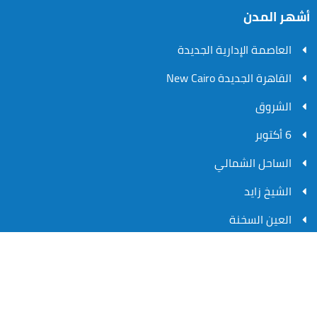
أشهر المدن
العاصمة الإدارية الجديدة
القاهرة الجديدة New Cairo
الشروق
6 أكتوبر
الساحل الشمالي
الشيخ زايد
العين السخنة
راس سدر
© 2026 جميع الحقوق محفوظة
بلور هومز