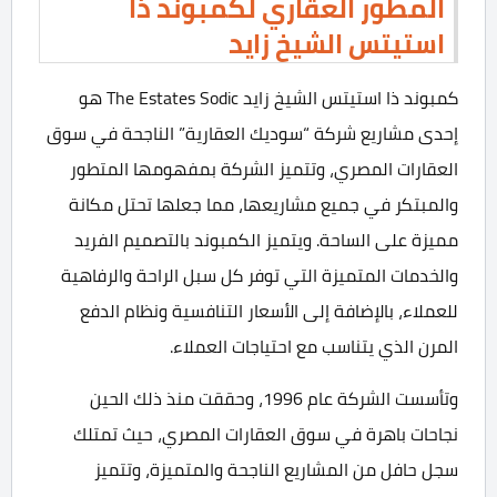
المطور العقاري لكمبوند ذا
استيتس الشيخ زايد
كمبوند ذا استيتس الشيخ زايد The Estates Sodic هو
إحدى مشاريع شركة “سوديك العقارية” الناجحة في سوق
العقارات المصري، وتتميز الشركة بمفهومها المتطور
والمبتكر في جميع مشاريعها، مما جعلها تحتل مكانة
مميزة على الساحة. ويتميز الكمبوند بالتصميم الفريد
والخدمات المتميزة التي توفر كل سبل الراحة والرفاهية
للعملاء، بالإضافة إلى الأسعار التنافسية ونظام الدفع
المرن الذي يتناسب مع احتياجات العملاء.
وتأسست الشركة عام 1996، وحققت منذ ذلك الحين
نجاحات باهرة في سوق العقارات المصري، حيث تمتلك
سجل حافل من المشاريع الناجحة والمتميزة، وتتميز