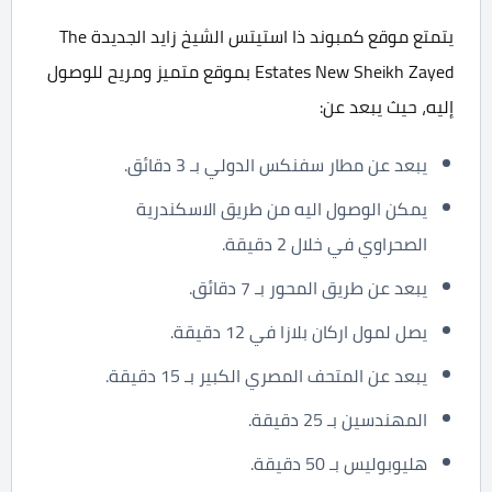
يتمتع موقع كمبوند ذا استيتس الشيخ زايد الجديدة The
Estates New Sheikh Zayed بموقع متميز ومريح للوصول
إليه، حيث يبعد عن:
يبعد عن مطار سفنكس الدولي بـ 3 دقائق.
يمكن الوصول اليه من طريق الاسكندرية
الصحراوي في خلال 2 دقيقة.
يبعد عن طريق المحور بـ 7 دقائق.
يصل لمول اركان بلازا في 12 دقيقة.
يبعد عن المتحف المصري الكبير بـ 15 دقيقة.
المهندسين بـ 25 دقيقة.
هليوبوليس بـ 50 دقيقة.