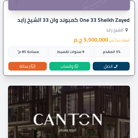
One 33 Sheikh Zayed كمبوند وان 33 الشيخ زايد
الشيخ زايد
5,500,000 ج.م
أسعار تبدأ من
5% المقدم
9 سنوات تقسيط
مساحة 85 م²
اتصل
واتساب
رسالة