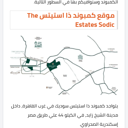
الكمبوند وسنوافيكم بها في السطور التالية.
موقع كمبوند ذا استيتس The
Estates Sodic
يتواجد كمبوند ذا استيتس سوديك في غرب القاهرة، داخل
مدينة الشيخ زايد، في الكيلو 44 علي طريق مصر
إسكندرية الصحراوي.