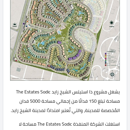
يشغل مشروع ذا استيتس الشيخ زايد The Estates Sodic
مساحة تبلغ 150 فدانًا من إجمالي مساحة 5000 فدان
المُخصصة للمدينة، والتي تُعتبر امتدادًا لمدينة الشيخ زايد.
استغلت الشركة المنفذة The Estates Sodic مساحة لا