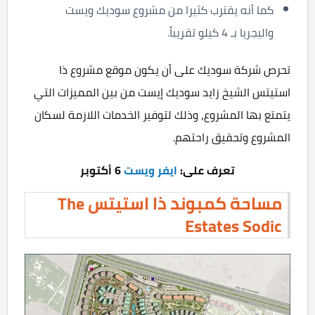
كما أنه يقترب كثيرا من مشروع سوديك ويست
واليجريا بـ 4 كيلو تقريباً.
تحرص شركة سوديك على أن يكون موقع مشروع ذا
استيتس الشيخ زايد سوديك إيست من بين المميزات التي
يتمتع بها المشروع، وذلك لتوفير الخدمات اللازمة لسكان
المشروع وتحقيق راحتهم.
تعرف على:
ايفر ويست
6 أكتوبر
مساحة كمبوند ذا استيتس The
Estates Sodic