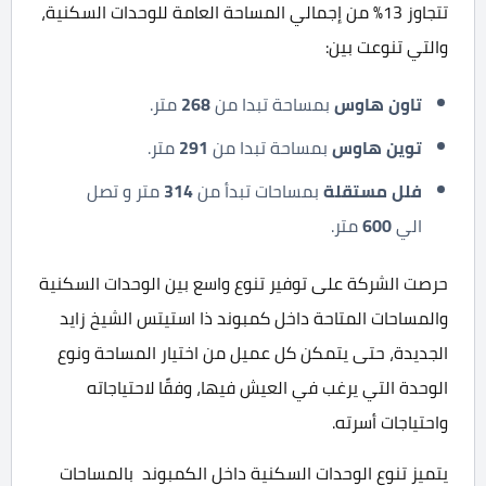
تتجاوز 13% من إجمالي المساحة العامة للوحدات السكنية،
والتي تنوعت بين:
تاون هاوس
بمساحة تبدا من
268
متر.
توين هاوس
بمساحة تبدا من
291
متر.
فلل مستقلة
بمساحات تبدأ من
314
متر و تصل
الي
600
متر.
حرصت الشركة على توفير تنوع واسع بين الوحدات السكنية
والمساحات المتاحة داخل كمبوند ذا استيتس الشيخ زايد
الجديدة، حتى يتمكن كل عميل من اختيار المساحة ونوع
الوحدة التي يرغب في العيش فيها، وفقًا لاحتياجاته
واحتياجات أسرته.
يتميز تنوع الوحدات السكنية داخل الكمبوند بالمساحات