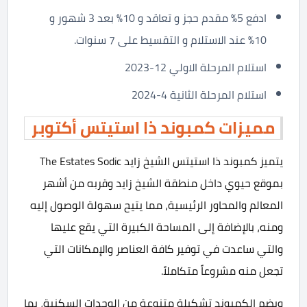
ادفع 5% مقدم حجز و تعاقد و 10% بعد 3 شهور و
10% عند الاستلام و التقسيط على 7 سنوات.
استلام المرحلة الاولي 12-2023
استلام المرحلة الثانية 4-2024
مميزات كمبوند ذا استيتس أكتوبر
يتميز كمبوند ذا استيتس الشيخ زايد The Estates Sodic
بموقع حيوي داخل منطقة الشيخ زايد وقربه من أشهر
المعالم والمحاور الرئيسية، مما يتيح سهولة الوصول إليه
ومنه، بالإضافة إلى المساحة الكبيرة التي يقع عليها
والتي ساعدت في توفير كافة العناصر والإمكانات التي
تجعل منه مشروعاً متكاملاً.
ويضم الكمبوند تشكيلة متنوعة من الوحدات السكنية، بما