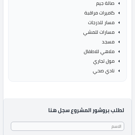
صالة جيم
كاميرات مراقبة
مسار للدرجات
مسارات للمشي
مسجد
ملاهي للاطفال
مول تجاري
نادي صحي
لطلب بروشور المشروع سجل هنا