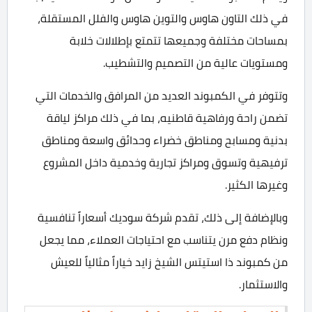
في ذلك التاون هاوس والتوين هاوس والفلل المستقلة،
بمساحات مختلفة وجميعها تتمتع بإطلالات خلابة
ومستويات عالية من التصميم والتشطيب.
وتتوفر في الكمبوند العديد من المرافق والخدمات التي
تضمن راحة ورفاهية قاطنيه، بما في ذلك مراكز لياقة
بدنية ومسابح ومناطق خضراء وحدائق واسعة ومناطق
ترفيهية وتسوق ومراكز تجارية وخدمية داخل المشروع
وغيرها الكثير.
وبالإضافة إلى ذلك، تقدم شركة سوديك أسعاراً تنافسية
ونظام دفع مرن يتناسب مع احتياجات العملاء، مما يجعل
من كمبوند ذا استيتس الشيخ زايد خياراً مثالياً للعيش
والاستثمار.