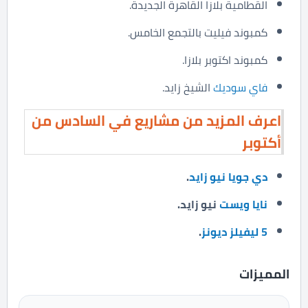
القطامية بلازا القاهرة الجديدة.
كمبوند فيليت بالتجمع الخامس.
كمبوند اكتوبر بلازا.
فاي سوديك
الشيخ زايد.
اعرف المزيد من مشاريع في السادس من
أكتوبر
دي جويا نيو زايد
.
نايا ويست
نيو زايد.
5 ليفيلز ديونز
.
المميزات