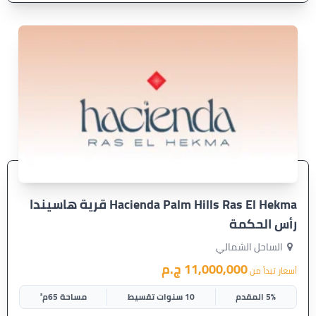
Hacienda Palm Hills Ras El Hekma قرية هاسيندا
رأس الحكمة
الساحل الشمالي
11,000,000 ج.م
أسعار تبدأ من
5% المقدم
10 سنوات تقسيط
مساحة 65م²