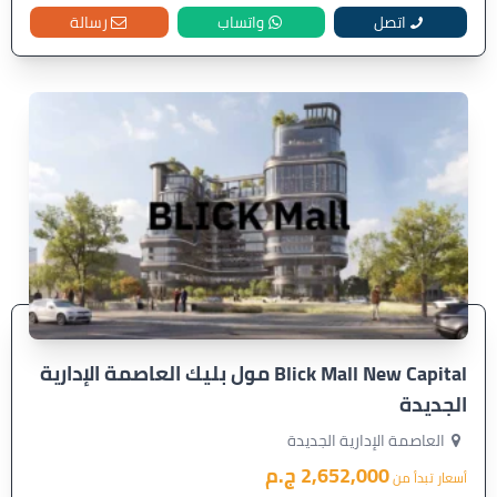
اتصل
واتساب
رسالة
Blick Mall New Capital مول بليك العاصمة الإدارية
الجديدة
العاصمة الإدارية الجديدة
2,652,000 ج.م
أسعار تبدأ من