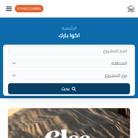
01060228884
الرئيسية
اكوا بارك
بحث