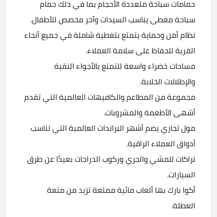
حمامات سباحة متعددة الأحجام بما في ذلك حمام
سباحة مغطى يناسب السيدات وآخر مخصص للأطفال.
نظام أمن وحماية يتمتع بتغطية شاملة في جميع أنحاء
القرية للحفاظ على سلامة العملاء.
مساحات خضراء واسعة للتمتع بالأجواء النقية
والإطلالات الخلابة.
مجموعة من المطاعم والكافيهات العالمية التي تقدم
أشهى الأطعمة والمشروبات.
مول تجاري يضم أشهر البراندات العالمية التي تناسب
أذواق العملاء الراقية.
تراكات للمشي والجري وركوب الدراجات بعيدًا عن طرق
السيارات.
أكوا بارك بها ألعاب مائية ممتعة تزيد من متعة
العطلة.