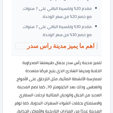
مقدم 20% وتقسيط الباقي على 7 سنوات،
مع خصم 20% من سعر الوحدة.
مقدم 30% وتقسيط الباقي على 7 سنوات،
مع خصم 30% من سعر الوحدة.
اهم ما يميز مدينة راس سدر
تتميز مدينة رأس سدر بجمال طبيعتها الصحراوية
الخلابة وبحرها الهادئ الذي يتيح فرصًا متعددة
لممارسة الأنشطة المائية، مثل التزحلق على الأمواج
والغطس، وذلك بعد الكيلومتر 70، كما تضم المدينة
العديد من الجبال والوديان المثالية لرحلات السفاري
والاستمتاع بحفلات الشواء السهرات البدوية، كما توفر
المدينة عددًا من المزارات التاريخية والأماكن الجذابة،