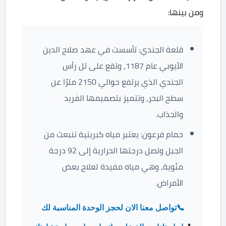
ومن بينها:
قلعة الجندي: تأسست في عهد صلاح الدين
الأيوبي عام 1187، وتقع على تل رأس
الجندي الذي يرتفع حوالي 2150 مترًا عن
سطح البحر، وتتميز بتصميمها الفريد
والجذاب.
حمام فرعون: يعتبر مياه كبريتية تنبعث من
الجبل وتصل درجتها الحرارية إلى 92 درجة
مئوية، وهي مياه مفيدة لعلاج بعض
الأمراض.
📞تواصل معنا الان لحجز الوحدة المناسبة لك