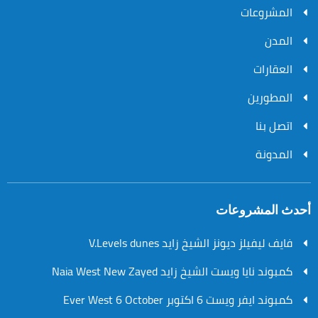
المشروعات
المدن
العقارات
المطورين
اتصل بنا
المدونة
أحدث المشروعات
فايف ليفيلز ديونز الشيخ زايد V.Levels dunes
كمبوند نايا ويست الشيخ زايد Naia West New Zayed
كمبوند ايفر ويست 6 اكتوبر Ever West 6 October