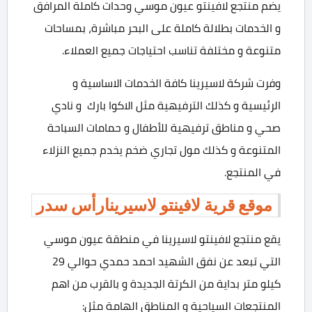
يضم منتجع لافينتو عيون موسي وحدات كاملة المرافق
و الخدمات بطلالة كاملة على البحر مباشرة، بمساحات
متنوعة و مختلفة تناسب احتياجات جميع العملاء.
وفرت شركة لاسيرينا كافة الخدمات الاساسية و
الرئيسية و كذلك الترفيهية مثل الاكوا بارك و نادي
صحي و مناطق ترفيهية للأطفال و حمامات السباحة
المتنوعة و كذلك مول تجاري ضخم يخدم جميع النزلاء
في المنتجع.
موقع قرية لافينتو لاسيرينارأس سدر
يقع منتجع لافينتو لاسيرينا في منطقة عيون موسي
التي تبعد عن نفق الشهيد احمد حمدي حوالي 29
كيلو متر بداية من الكرتة الجديدة و بالقرب من اهم
المنتجعات السياحية و المناطق الهامة مثل: