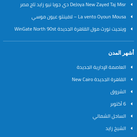
DeJoya New Zayed Taj Misr دي جويا نيو زايد تاج مصر
La vento Oyoun Mousa – لافينتو عيون موسي
وينجيت نورث مول القاهرة الجديدة WinGate North 90st
أشهر المدن
العاصمة الإدارية الجديدة
القاهرة الجديدة New Cairo
الشروق
6 أكتوبر
الساحل الشمالي
الشيخ زايد