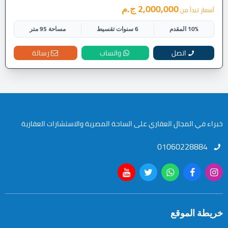
2,000,000 ج.م
أسعار تبدأ من
10% المقدم
6 سنوات تقسيط
مساحة 95 متر
اتصل
واتساب
رسالة
خبراء في المجال العقاري على الساحة المصرية والاستشارات العقارية
01060228884
خريطة الموقع