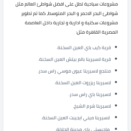
مشروعات سياحية تطل على افضل شواطئ العالم مثل
شواطئ البحر الاحمر و البحر المتوسط، كما تم تطوير
مشروعات سكنية و ادارية و تجارية داخل العاصمة
المصرية القاهرة مثل:
قرية كيب باي العين السخنة.
قرية لاسيرينا بالم بيتش العين السخنة.
منتجع لاسيرينا عيون موسي راس سدر.
لاسيرينا ريزروت العين السخنة.
لاسيرينا باي راس سدر.
لاسيرينا شرم الشيخ.
لاسيرينا ميني ايجيبت العين السخنة.
ماجيستي باي مدينة الجلالة.