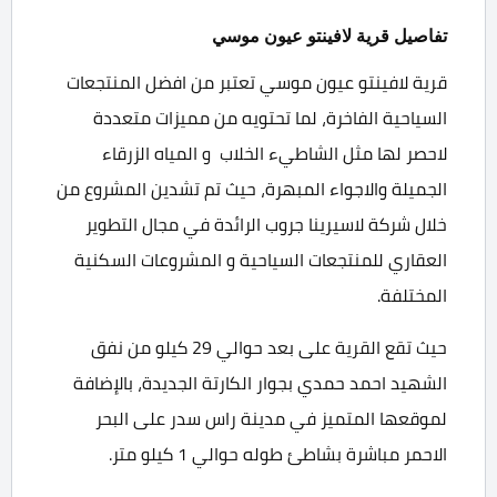
تفاصيل قرية لافينتو عيون موسي
قرية لافينتو عيون موسي تعتبر من افضل المنتجعات
السياحية الفاخرة، لما تحتويه من مميزات متعددة
لاحصر لها مثل الشاطيء الخلاب و المياه الزرقاء
الجميلة والاجواء المبهرة، حيث تم تشدين المشروع من
خلال شركة لاسيرينا جروب الرائدة في مجال التطوير
العقاري للمنتجعات السياحية و المشروعات السكنية
المختلفة.
حيث تقع القرية على بعد حوالي 29 كيلو من نفق
الشهيد احمد حمدي بجوار الكارتة الجديدة، بالإضافة
لموقعها المتميز في مدينة راس سدر على البحر
الاحمر مباشرة بشاطئ طوله حوالي 1 كيلو متر.