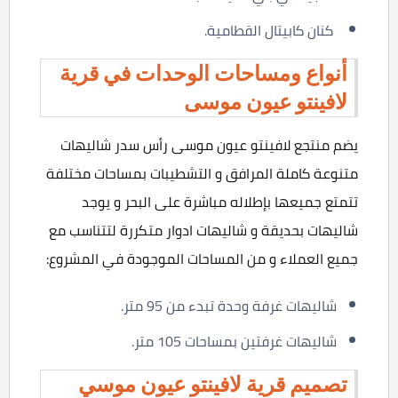
كنان كابيتال القطامية.
أنواع ومساحات الوحدات في قرية
لافينتو عيون موسى
يضم منتجع لافينتو عيون موسى رأس سدر شاليهات
متنوعة كاملة المرافق و التشطيبات بمساحات مختلفة
تتمتع جميعها بإطلاله مباشرة على البحر و يوجد
شاليهات بحديقة و شاليهات ادوار متكررة لتتناسب مع
جميع العملاء و من المساحات الموجودة في المشروع:
شاليهات غرفة وحدة تبدء من 95 متر.
شاليهات غرفتين بمساحات 105 متر.
تصميم قرية لافينتو عيون موسي