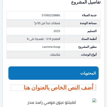
تفاصيل المشروع
خدمة العملاء
01060228884
مساحة الوحدة
مساحات تبدأ من 95 م²
التسليم
2025
أنظمة السداد
المقدم 10% - تقسيط على 6
مطور المشروع
Lasirena Group
أنواع الوحدات
شاليهات
المحتويات
أضف النص الخاص بالعنوان هنا