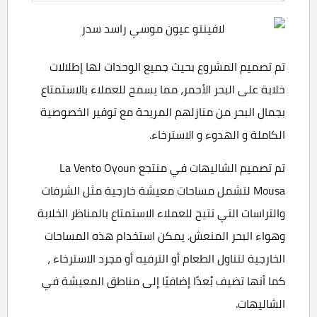
تم تصميم المشروع بحيث جميع الوحدات لها إطلالات
خلابة على البحر الأحمر، مما يسمح للعملاء بالاستمتاع
بجمال البحر من منازلهم المريحة مع توفير الخصوصية
الكاملة و الهدوء و الاسترخاء.
تم تصميم الشاليهات في منتجع La Vento Oyoun
Mousa لتشمل مساحات معيشة خارجية مثل الشرفات
والتراسات التي تتيح للعملاء الاستمتاع بالمناظر الخلابة
وهواء البحر المنعش. يمكن استخدام هذه المساحات
الخارجية لتناول الطعام أو الترفيه أو مجرد الاسترخاء ،
كما أنها تضيف بُعدًا إضافيًا إلى مناطق المعيشة في
الشاليهات.