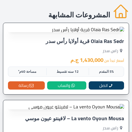
المشروعات المشابهة
Olaia Ras Sedr قرية أولايا رأس سدر
راس سدر
1,430,000 ج.م
أسعار تبدأ من
5% المقدم
12 سنه تقسيط
مساحة 40م²
اتصل
واتساب
رسالة
La vento Oyoun Mousa – لافينتو عيون موسي
راس سدر