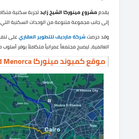
يقدم
مشروع مينوركا الشيخ زايد
تجربة سكنية متكامل
إلى جانب مجموعة متنوعة من الوحدات السكنية التي تن
وقد حرصت
شركة مارديف للتطوير العقاري
على تنفي
العالمية، ليصبح مجتمعاً عمرانياً متكاملاً يوفر أسلوب 
موقع كمبوند مينوركا Compound Menorca