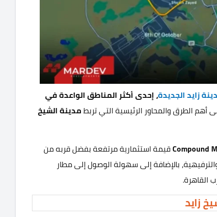
ينة زايد الجديدة
، إحدى أكثر المناطق الواعدة في
 أهم الطرق والمحاور الرئيسية التي تربط
مدينة الشيخ
Compound M
قيمة استثمارية مرتفعة بفضل قربه من
 والترفيهية، بالإضافة إلى سهولة الوصول إلى مطار
 القاهرة.
خ زايد