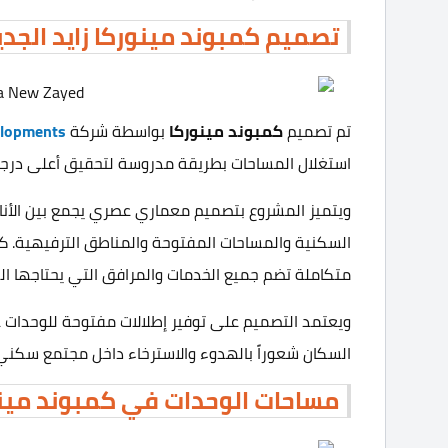
تصميم
كمبوند مينوركا زايد الجد
تم تصميم
كمبوند مينوركا
بواسطة شركة
lopments
استغلال المساحات بطريقة مدروسة لتحقيق أعلى درجا
ويتميز المشروع بتصميم معماري عصري يجمع بين الأناقة
السكنية والمساحات المفتوحة والمناطق الترفيهية. ك
متكاملة تضم جميع الخدمات والمرافق التي يحتاجها ال
ويعتمد التصميم على توفير إطلالات مفتوحة للوحدات ع
السكان شعوراً بالهدوء والاسترخاء داخل مجتمع سكني
مساحات الوحدات في كمبوند مينور