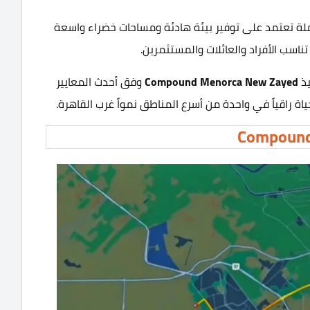
ة تعتمد على توفير بيئة هادئة ومساحات خضراء واسعة
اسب الأفراد والعائلات والمستثمرين.
ذ
Compound Menorca New Zayed
وفق أحدث المعايير
حياة راقياً في واحدة من أسرع المناطق نمواً غرب القاهرة.