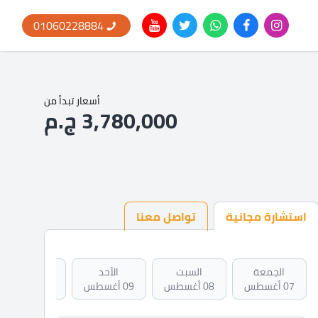
01060228884
أسعار تبدأ من
3,780,000 ج.م
استشارة مجانية
تواصل معنا
الجمعة
السبت
الأحد
الاثنين
07 أغسطس
08 أغسطس
09 أغسطس
10 أغسطس