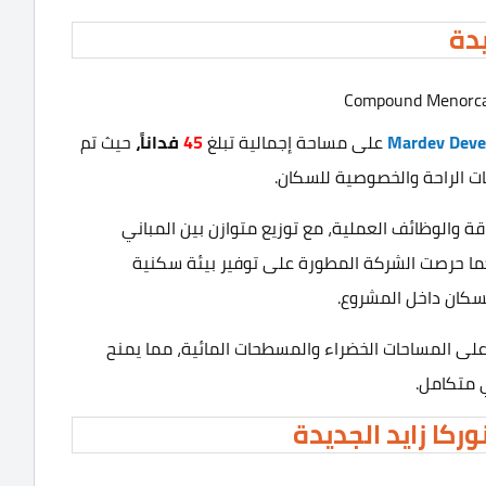
يدة
Mardev Deve
على مساحة إجمالية تبلغ
45
فداناً،
حيث تم
ت الراحة والخصوصية للسكان.
 والوظائف العملية، مع توزيع متوازن بين المباني
ما حرصت الشركة المطورة على توفير بيئة سكنية
سكان داخل المشروع.
لى المساحات الخضراء والمسطحات المائية، مما يمنح
 متكامل.
كا زايد الجديدة