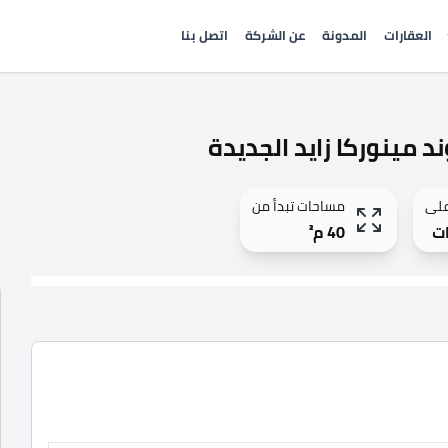
العقارات
المدونة
عن الشركة
اتصل بنا
على
مساحات تبدأ من
40 م²