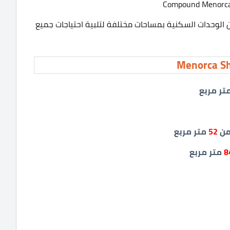
لوحدات السكنية بمساحات مختلفة لتلبية احتياجات جميع
تر مربع
من
52
متر مربع
8
متر مربع