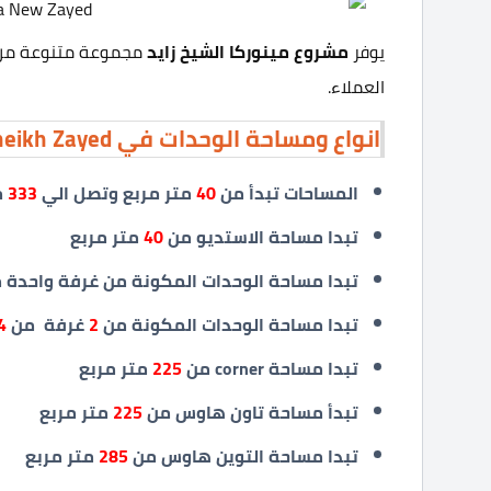
يوفر
مشروع مينوركا الشيخ زايد
مجموعة متنوعة من ا
العملاء.
انواع ومساحة الوحدات في Menorca Sheikh Zayed
المساحات تبدأ من
40
متر مربع وتصل الي
333
م
تبدا مساحة الاستديو من
40
متر مربع
تبدا مساحة الوحدات المكونة من غرفة واحدة 
تبدا مساحة الوحدات المكونة من
2
غرفة من
4
تبدا مساحة
corner
من
225
متر مربع
تبدأ مساحة تاون هاوس من
225
متر مربع
تبدا مساحة التوين هاوس من
285
متر مربع