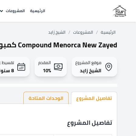
الرئيسية
المشروعات
/
/
الرئيسية
المشروعات
الشيخ زايد
Compound Menorca New Zayed كمبوند مينوركا زايد الجديدة
موقع المشروع
المقدم
تقسيط 
الشيخ زايد
10%
8 سنوات
تفاصيل المشروع
الوحدات المتاحة
تفاصيل المشروع