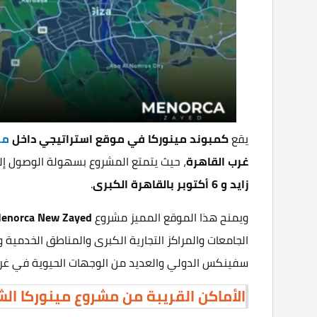
يقع
كمبوند مينوركا
في موقع استراتيجي داخل
مد
غرب القاهرة
، حيث يتمتع المشروع بسهولة الوصول إلى
زايد و 6 أكتوبر بالقاهرة الكبرى
.
ويمنح هذا الموقع المميز مشروع
enorca New Zayed
الجامعات والمراكز التجارية الكبرى والمناطق الخدمية
سفينكس الدولي والعديد من الوجهات الحيوية في غرب
الأماكن القريبة من مشروع مينوركا الشي