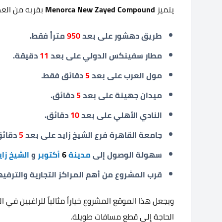
يتميز
Menorca New Zayed Compound
بقربه من العدي
طريق دهشور على بعد
950
متراً فقط.
مطار سفينكس الدولي على بعد
11
دقيقة.
مول العرب على بعد
5
دقائق فقط.
ميدان جهينة على بعد
5
دقائق.
النادي الأهلي على بعد
10
دقائق.
جامعة القاهرة فرع الشيخ زايد على بعد
5
دقائق
سهولة الوصول إلى
مدينة
6
أكتوبر
و
الشيخ زاي
قرب المشروع من أهم المراكز التجارية والترفي
ويجعل هذا الموقع المشروع خياراً مثالياً للراغبين في
الحاجة إلى قطع مسافات طويلة.