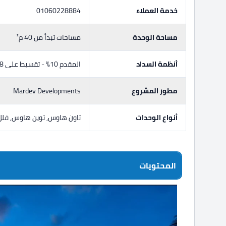
خدمة العملاء
01060228884
مساحة الوحدة
مساحات تبدأ من 40 م²
أنظمة السداد
المقدم 10% - تقسيط على 8
مطور المشروع
Mardev Developments
أنواع الوحدات
تاون هاوس, توين هاوس, فل
المحتويات