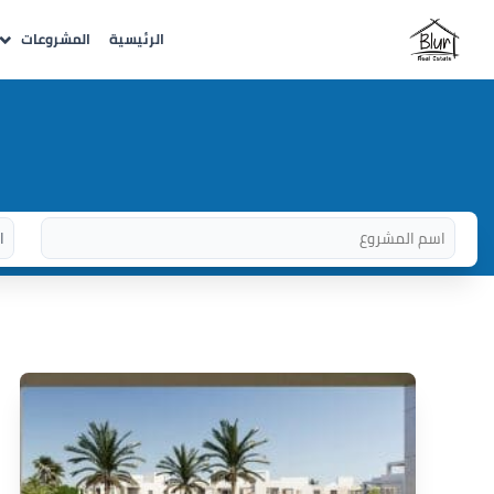
الرئيسية
المشروعات