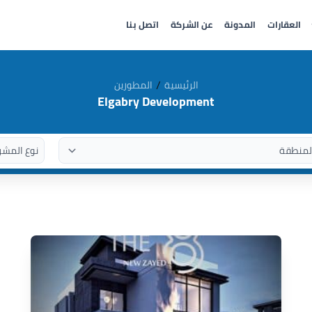
العقارات
المدونة
عن الشركة
اتصل بنا
/
الرئيسية
المطورين
Elgabry Development