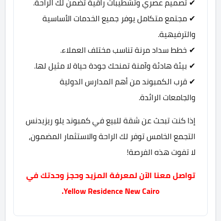
✔ تصميم عصري وتشطيبات راقية تضمن لك الراحة.
✔ مجتمع متكامل يوفر جميع الخدمات الأساسية
والترفيهية.
✔ خطط سداد مرنة تناسب مختلف العملاء.
✔ بيئة هادئة وآمنة تمنحك جودة حياة لا مثيل لها.
✔ قرب الكمبوند من أهم المدارس الدولية
والجامعات الرائدة.
إذا كنت تبحث عن شقة للبيع في كمبوند يلو ريزيدنس
التجمع الخامس توفر لك الراحة والاستثمار المضمون،
لا تفوت هذه الفرصة!
تواصل معنا الآن لمعرفة المزيد وحجز وحدتك في
Yellow Residence New Cairo.