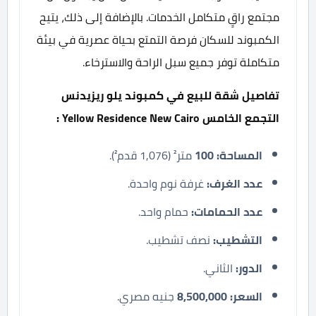
مجتمع راقٍ متكامل الخدمات. بالإضافة إلى ذلك، يتيح
الكمبوند للسكان فرصة التمتع بحياة عصرية في بيئة
متكاملة توفر جميع سبل الراحة والاسترخاء.
تفاصيل شقة للبيع في كمبوند يلو ريزيدنس
التجمع الخامس Yellow Residence New Cairo :
المساحة: 100
متر² (1,076 قدم²).
عدد الغرف:
غرفة نوم واحدة.
عدد الحمامات:
حمام واحد.
التشطيب:
نصف تشطيب.
الدور:
الثاني.
السعر:
8,500,000
جنيه مصري.