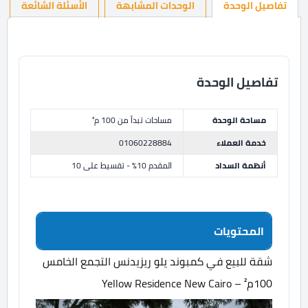
تفاصيل الوحدة
الوحدات المشابهة
الأسئلة الشائعة
تفاصيل الوحدة
مساحة الوحدة
مساحات تبدأ من 100 م²
خدمة العملاء
01060228884
أنظمة السداد
المقدم 10% - تقسيط على 10
المحتويات
شقة للبيع في كمبوند يلو ريزيدنس التجمع الخامس
100م² – Yellow Residence New Cairo