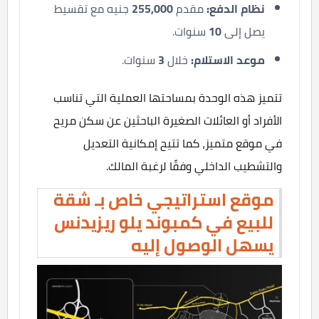
نظام
الدفع:
مقدم
255,000
جنيه مع تقسيط
يصل إلى
10
سنوات.
موعد الاستلام:
خلال
3
سنوات.
تتميز هذه الوحدة بمساحتها العملية التي تناسب
الأفراد أو العائلات الصغيرة الباحثين عن سكن مريح
في موقع متميز، كما تتيح إمكانية التعديل
والتشطيب الداخلي وفقًا لرغبة المالك.
موقع استراتيجي خاص بـ شقة
للبيع في كمبوند يلو ريزيدنس
يسهل الوصول إليه