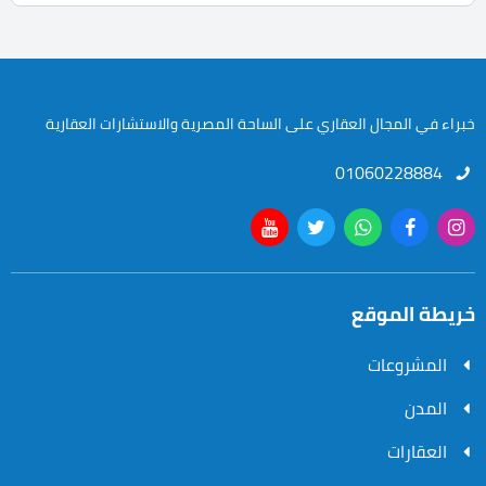
خبراء في المجال العقاري على الساحة المصرية والاستشارات العقارية
01060228884
خريطة الموقع
المشروعات
المدن
العقارات