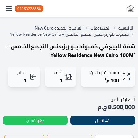
01060228884
/
/
الرئيسية
المشروعات
القاهرة الجديدة New Cairo
/
كمبوند يلو ريزيدنس التجمع الخامس – Yellow Residence New Cairo
شقة للبيع في كمبوند يلو ريزيدنس التجمع الخامس –
Yellow Residence New Cairo 100M²
مساحات تبدأ من
غرف
حمام
100 م²
1
1
أسعار تبدأ من
8,500,000 ج.م
اتصل
واتساب