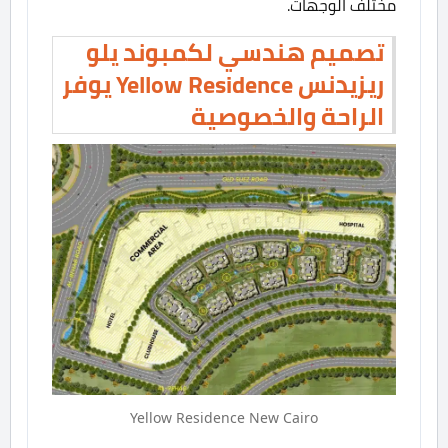
مختلف الوجهات.
تصميم هندسي لكمبوند يلو
ريزيدنس Yellow Residence يوفر
الراحة والخصوصية
Yellow Residence New Cairo