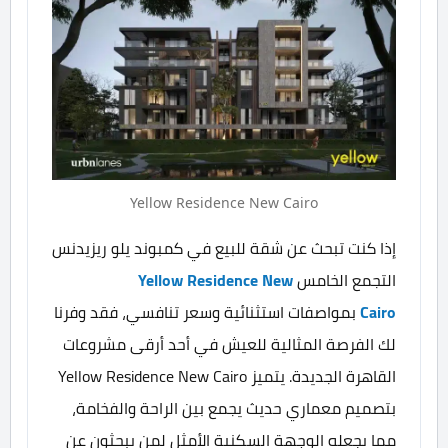
Yellow Residence New Cairo
إذا كنت تبحث عن شقة للبيع في كمبوند يلو ريزيدنس
التجمع الخامس
Yellow Residence New
Cairo
بمواصفات استثنائية وسعر تنافسي، فقد وفرنا
لك الفرصة المثالية للعيش في أحد أرقى مشروعات
القاهرة الجديدة. يتميز Yellow Residence New Cairo
بتصميم معماري حديث يجمع بين الراحة والفخامة،
مما يجعله الوجهة السكنية الأمثل لمن يبحثون عن