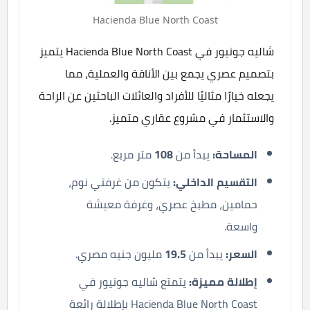
Hacienda Blue North Coast
شاليه جونيور في Hacienda Blue North Coast يتميز
بتصميم عصري يجمع بين الأناقة والعملية، مما
يجعله خيارًا مثاليًا للأفراد والعائلات الباحثين عن الراحة
والاستثمار في مشروع عقاري متميز.
المساحة:
يبدأ من
108
متر مربع.
التقسيم الداخلي:
يتكون من غرفتي نوم،
حمامين، مطبخ عصري، وغرفة معيشة
واسعة.
السعر:
يبدأ من
19.5
مليون جنيه مصري.
إطلالة مميزة:
يتمتع شاليه جونيور في
Hacienda Blue North Coast بإطلالة رائعة