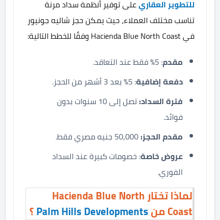
للتطوير العقاري
على توفير أنظمة سداد مرنة
تناسب مختلف العملاء، حيث يمكن حجز شاليه جونيور
في Hacienda Blue North Coast وفقًا للخطط التالية:
مقدم
: 5% فقط عند التعاقد.
دفعة إضافية
: 5% بعد 3 أشهر من الحجز.
فترة السداد:
تصل إلى 10 سنوات بدون
فوائد.
مقدم الحجز:
50,000 جنيه مصري فقط.
عروض خاصة
: خصومات كبيرة عند السداد
الفوري.
لماذا تختار Hacienda Blue North
Coast من
Palm Hills Developments
؟