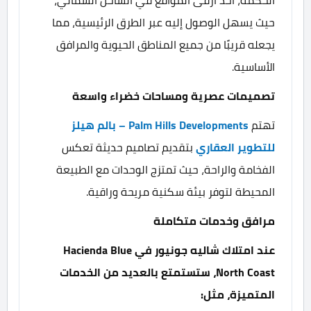
حيث يسهل الوصول إليه عبر الطرق الرئيسية، مما
يجعله قريبًا من جميع المناطق الحيوية والمرافق
الأساسية.
تصميمات عصرية ومساحات خضراء واسعة
تهتم
Palm Hills Developments – بالم هيلز
للتطوير العقاري
بتقديم تصاميم حديثة تعكس
الفخامة والراحة، حيث تمتزج الوحدات مع الطبيعة
المحيطة لتوفر بيئة سكنية مريحة وراقية.
مرافق وخدمات متكاملة
عند امتلاك شاليه جونيور في Hacienda Blue
North Coast، ستستمتع بالعديد من الخدمات
المتميزة، مثل: