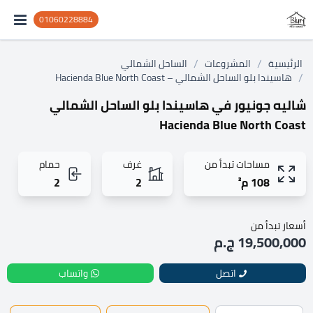
01060228884
/
/
الرئيسية
المشروعات
الساحل الشمالي
/
هاسيندا بلو الساحل الشمالي – Hacienda Blue North Coast
شاليه جونيور في هاسيندا بلو الساحل الشمالي
Hacienda Blue North Coast
مساحات تبدأ من
غرف
حمام
108 م²
2
2
أسعار تبدأ من
19,500,000 ج.م
اتصل
واتساب