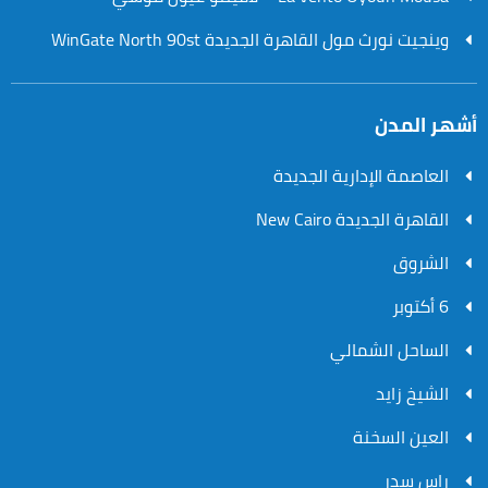
وينجيت نورث مول القاهرة الجديدة WinGate North 90st
أشهر المدن
العاصمة الإدارية الجديدة
القاهرة الجديدة New Cairo
الشروق
6 أكتوبر
الساحل الشمالي
الشيخ زايد
العين السخنة
راس سدر