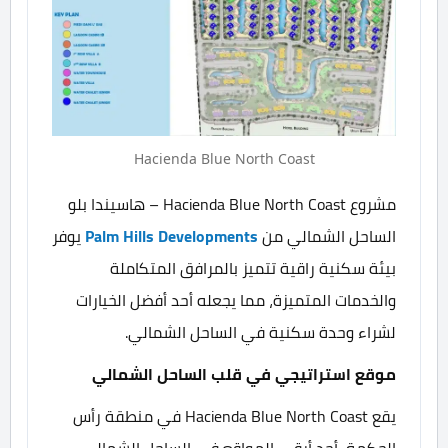
Hacienda Blue North Coast
مشروع Hacienda Blue North Coast – هاسيندا بلو
الساحل الشمالي من
Palm Hills Developments
يوفر
بيئة سكنية راقية تتميز بالمرافق المتكاملة
والخدمات المتميزة، مما يجعله أحد أفضل الخيارات
لشراء وحدة سكنية في الساحل الشمالي.
موقع استراتيجي في قلب الساحل الشمالي
يقع Hacienda Blue North Coast في منطقة رأس
الحكمة، أحد أرقى المواقع في الساحل الشمالي،