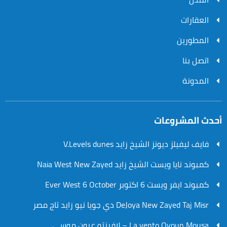
العقارات
المطورين
اتصل بنا
المدونة
أحدث المشروعات
فايف ليفيلز ديونز الشيخ زايد V.Levels dunes
كمبوند نايا ويست الشيخ زايد Naia West New Zayed
كمبوند ايفر ويست 6 اكتوبر Ever West 6 October
DeJoya New Zayed Taj Misr دي جويا نيو زايد تاج مصر
La vento Oyoun Mousa – لافينتو عيون موسي