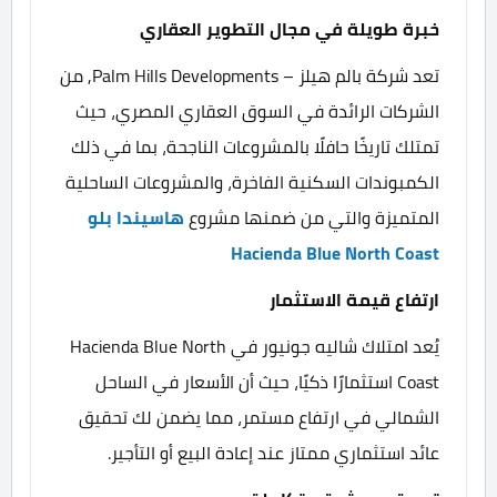
خبرة طويلة في مجال التطوير العقاري
تعد شركة بالم هيلز – Palm Hills Developments, من
الشركات الرائدة في السوق العقاري المصري، حيث
تمتلك تاريخًا حافلًا بالمشروعات الناجحة، بما في ذلك
الكمبوندات السكنية الفاخرة، والمشروعات الساحلية
المتميزة والتي من ضمنها مشروع
هاسيندا بلو
Hacienda Blue North Coast
ارتفاع قيمة الاستثمار
يُعد امتلاك شاليه جونيور في Hacienda Blue North
Coast استثمارًا ذكيًا، حيث أن الأسعار في الساحل
الشمالي في ارتفاع مستمر، مما يضمن لك تحقيق
عائد استثماري ممتاز عند إعادة البيع أو التأجير.