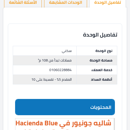
تفاصيل الوحدة
الوحدات المشابهة
الأسئلة الشائعة
تفاصيل الوحدة
نوع الوحدة
سكني
مساحة الوحدة
مساحات تبدأ من 108 م²
خدمة العملاء
01060228884
أنظمة السداد
المقدم 5% - تقسيط على 10
المحتويات
شاليه جونيور في Hacienda Blue