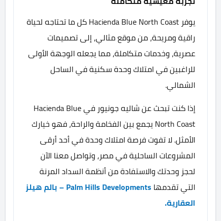
تجربة معيشية متكاملة
يوفر Hacienda Blue North Coast كل ما تحتاجه لحياة
راقية ومريحة، من موقع مثالي، إلى تصميمات
عصرية، وخدمات متكاملة، مما يجعله الوجهة الأولى
للراغبين في امتلاك وحدة سكنية في الساحل
الشمالي.
إذا كنت تبحث عن شاليه جونيور في Hacienda Blue
North Coast يجمع بين الفخامة والراحة، فهو خيارك
الأمثل. لا تفوت فرصة امتلاك وحدة في أحد أرقى
المشروعات الساحلية في مصر، وتواصل معنا الآن
لحجز وحدتك والاستفادة من أنظمة السداد المرنة
التي تقدمها
Palm Hills Developments – بالم هيلز
العقارية.