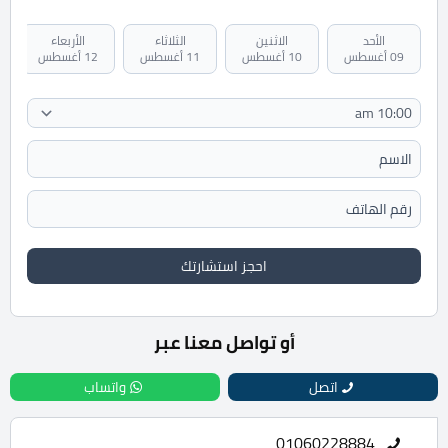
الأحد
الاثنين
الثلاثاء
الأربعاء
09 أغسطس
10 أغسطس
11 أغسطس
12 أغسطس
احجز استشارتك
أو تواصل معنا عبر
اتصل
واتساب
01060228884