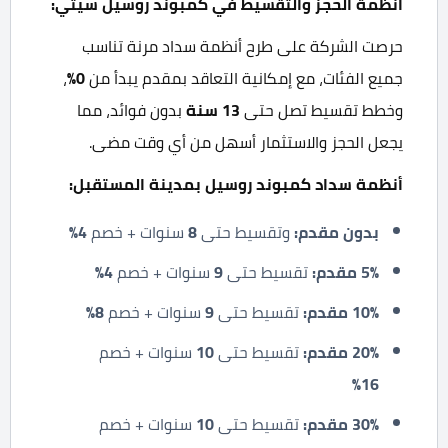
أنظمة الحجز والتقسيط في كمبوند روسيل سيتي:
حرصت الشركة على طرح أنظمة سداد مرنة تناسب
جميع الفئات، مع إمكانية التعاقد بمقدم يبدأ من
0%
،
وخطط تقسيط تصل حتى
13
سنة
بدون فوائد، مما
يجعل الحجز والاستثمار أسهل من أي وقت مضى.
أنظمة سداد كمبوند روسيل بمدينة المستقبل
:
بدون مقدم
:
وتقسيط حتى
8
سنوات + خصم
4%
5%
مقدم
:
تقسيط حتى
9
سنوات + خصم
4%
10%
مقدم
:
تقسيط حتى
9
سنوات + خصم
8%
20%
مقدم
:
تقسيط حتى
10
سنوات + خصم
16%
30%
مقدم
:
تقسيط حتى
10
سنوات + خصم