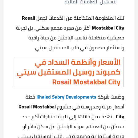
لتسهيل التعاملات المالية.
تلك المنظومة المتكاملة من الخدمات تجعل
Rosail
Mostakbal City
أكثر من مجرد مجمع سكني، بل تجربة
معيشية متكاملة تناسب الباحثين عن حياة راقية
واستثمار مضمون في قلب المستقبل سيتي.
الأسعار وأنظمة السداد في
كمبوند روسيل المستقبل سيتي
Rosail Mostakbal City
وضعت شركة
Khaled Sabry Developments
خطة
أسعار مرنة ومدروسة في مشروع
Rosail Mostakbal
City
، تهدف من خلالها إلى تلبية احتياجات أكبر عدد
ممكن من العملاء، سواء الباحثين عن سكن فاخر أو
فرصة استثمارية مضمونة في قلب المستقبل سيتي.