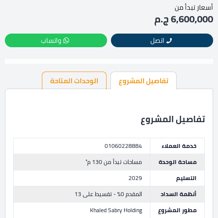
أسعار تبدأ من
6,600,000 ج.م
اتصل
واتساب
تفاصيل المشروع
الوحدات المتاحة
تفاصيل المشروع
خدمة العملاء
01060228884
مساحة الوحدة
مساحات تبدأ من 130 م²
التسليم
2029
أنظمة السداد
المقدم 0% - تقسيط على 13
مطور المشروع
Khaled Sabry Holding