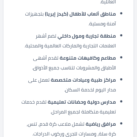
العائلية.
مناطق ألعاب للأطفال (كيدز إيريا)
بتجهيزات
آمنة ومسلية.
منطقة تجارية ومول داخلي
تضم أشهر
العلامات التجارية والماركات العالمية والمحلية.
مطاعم وكافيهات متنوعة
تقدم أشهى
الأطباق والمشروبات لتناسب جميع الأذواق.
مراكز طبية وعيادات متخصصة
تعمل على
مدار اليوم لخدمة السكان.
مدارس دولية وحضانات تعليمية
تقدم خدمات
تعليمية متكاملة لجميع المراحل.
مرافق رياضية
تشمل ملاعب كرة قدم، تنس،
كرة سلة، ومسارات للجري وركوب الدراجات.