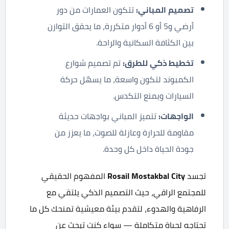
تصميم المباني:
تتكون العمارات من دور
أرضي و5 أو 6 أدوار متكررة، ما يحقق التوازن
بين الكثافة السكانية والراحة.
تخطيط ذكي للطرق:
تم تصميم شوارع
الكمبوند لتكون واسعة، ما يسهّل حركة
السيارات ويمنع التكدس.
الواجهات:
تتميز المباني بواجهات حديثة
مقاومة للحرارة وعازلة للصوت، ما يعزز من
جودة الحياة داخل كل وحدة.
تجسد
Rosail Mostakbal City
المفهوم الحقيقي
للمجتمع الراقي، حيث التصميم الذكي يلتقي مع
الرفاهية والهدوء، لتقدم بيئة معيشية تمنحك كل ما
تحتاجه لحياة متكاملة — سواء كنت تبحث عن