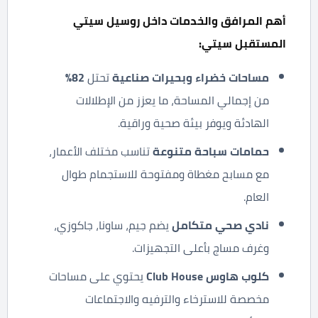
أهم المرافق والخدمات داخل روسيل سيتي
المستقبل سيتي
:
مساحات خضراء وبحيرات صناعية
تحتل
82%
من إجمالي المساحة، ما يعزز من الإطلالات
الهادئة ويوفر بيئة صحية وراقية.
حمامات سباحة متنوعة
تناسب مختلف الأعمار،
مع مسابح مغطاة ومفتوحة للاستجمام طوال
العام.
نادي صحي متكامل
يضم جيم، ساونا، جاكوزي،
وغرف مساج بأعلى التجهيزات.
كلوب هاوس
Club House
يحتوي على مساحات
مخصصة للاسترخاء والترفيه والاجتماعات