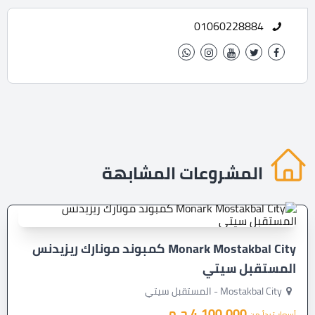
01060228884
المشروعات المشابهة
Monark Mostakbal City كمبوند مونارك ريزيدنس
المستقبل سيتي
Mostakbal City - المستقبل سيتي
4,100,000 ج.م
أسعار تبدأ من