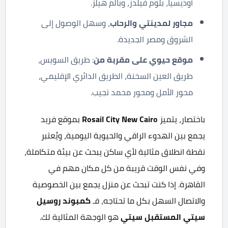
أوديسيا، بلوم فيلدز، وبالم هيلز.
مجاور لمدينتي والرحاب
، وسهل الوصول إلى
الشروق ومصر الجديدة.
موقع حيوي على مقربة من
: طريق السويس،
طريق العين السخنة، الطريق الدائري الإقليمي،
محور الأمل ومحور محمد نجيب.
باختصار، يتميز
Rosail City New Cairo
بموقع فريد
يجمع بين الهدوء الراقي والحيوية اليومية، ويُعتبر
نقطة انطلاق مثالية لأي ساكن يبحث عن بيئة متكاملة،
وفي نفس الوقت قريبة من كل مكان مهم في
القاهرة. إذا كنت تبحث عن منزل يجمع بين الخصوصية
والاتصال السهل بكل ما تحتاجه، فـ
كمبوند روسيل
سيتي المستقبل سيتي
هو الوجهة المثالية لك.