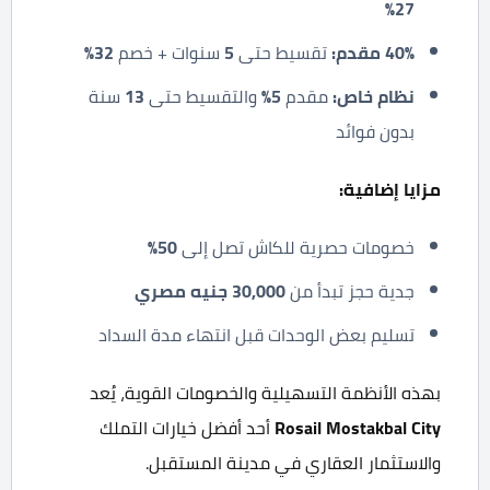
27%
40%
مقدم
:
تقسيط حتى
5
سنوات + خصم
32%
نظام خاص
:
مقدم
5%
والتقسيط حتى
13
سنة
بدون فوائد
مزايا إضافية
:
خصومات حصرية للكاش تصل إلى
50%
جدية حجز تبدأ من
30,000
جنيه مصري
تسليم بعض الوحدات قبل انتهاء مدة السداد
بهذه الأنظمة التسهيلية والخصومات القوية، يُعد
Rosail Mostakbal City
أحد أفضل خيارات التملك
والاستثمار العقاري في مدينة المستقبل.