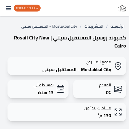
01060228884
/
/
الرئيسية
المشروعات
Mostakbal City - المستقبل سيتي
كمبوند روسيل المستقيل سيتي | Rosail City New
Cairo
موقع المشروع
Mostakbal City - المستقبل سيتي
المقدم
تقسيط على
0%
13 سنة
مساحات تبدأ من
130 م²