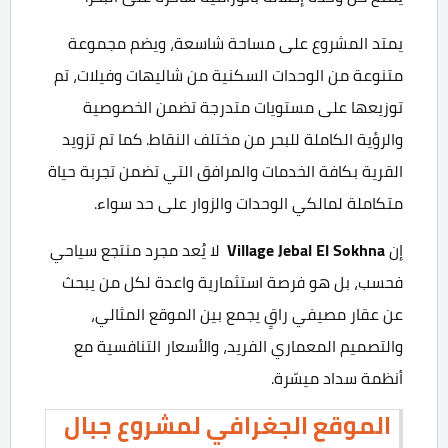
يمتد المشروع على مساحة شاسعة، ويضم مجموعة
متنوعة من الوحدات السكنية من شاليهات وفيلات، تم
توزيعها على مستويات متدرجة تضمن الخصوصية
والرؤية الكاملة للبحر من مختلف النقاط. كما تم تزويد
القرية بكافة الخدمات والمرافق التي تضمن تجربة حياة
متكاملة لمالكي الوحدات والزوار على حد سواء.
إن
Village Jebal El Sokhna
لا يُعد مجرد منتجع سياحي
فحسب، بل هو فرصة استثمارية واعدة لكل من يبحث
عن عقار مصيفي راقٍ يجمع بين الموقع المثالي،
والتصميم المعماري الفريد، والأسعار التنافسية مع
أنظمة سداد ميسّرة.
الموقع الجغرافي لمشروع جبال