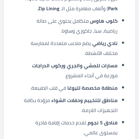
Park
) وألعاب مغامرة مثل الـ
Lining
Zip
.
كلوب هاوس
متكامل يحتوي على صالة
رياضية، سبا، جاكوزي وساونا.
نادي رياضي
يضم ملاعب متعددة لممارسة
مختلف الأنشطة.
مسارات للمشي والجري وركوب الدراجات
موزعة في أنحاء المشروع.
منطقة مخصصة لليوغا
في قلب الطبيعة.
مناطق للتخييم وحفلات الشواء
مزوّدة بكافة
التجهيزات اللازمة.
فنادق 5 نجوم
تقدم خدمات إقامة فاخرة
بمستوى عالمي.