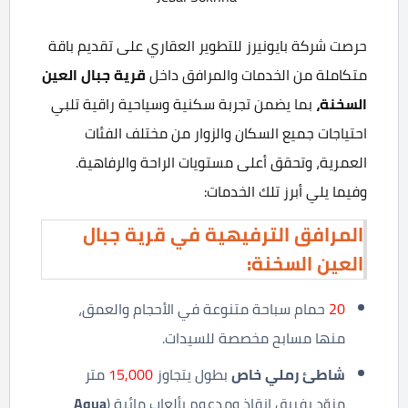
حرصت شركة بايونيرز للتطوير العقاري على تقديم باقة
متكاملة من الخدمات والمرافق داخل
قرية جبال العين
السخنة،
بما يضمن تجربة سكنية وسياحية راقية تلبي
احتياجات جميع السكان والزوار من مختلف الفئات
العمرية، وتحقق أعلى مستويات الراحة والرفاهية.
وفيما يلي أبرز تلك الخدمات:
المرافق الترفيهية في قرية جبال
العين السخنة:
20
حمام سباحة متنوعة في الأحجام والعمق،
منها مسابح مخصصة للسيدات.
شاطئ رملي خاص
بطول يتجاوز
15,000
متر
مزوّد بفريق إنقاذ ومدعوم بألعاب مائية (
Aqua