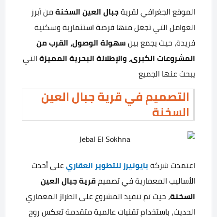
الموقع الجغرافي لقرية
جبال العين السخنة
من أبرز
العوامل التي تجعل منها فرصة استثمارية وسكنية
فريدة، حيث يجمع بين
سهولة الوصول، القرب من
المشروعات الكبرى، والإطلالة البحرية المميزة
التي
يبحث عنها الجميع
التصميم في قرية جبال العين
السخنة
اعتمدت شركة
بايونيرز للتطوير العقاري
على أحدث
الأساليب المعمارية في تصميم
قرية جبال العين
السخنة
، حيث تم تنفيذ المشروع على الطراز المعماري
الحديث، باستخدام تقنيات عالمية متقدمة تعكس روح