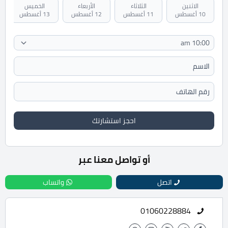
الاثنين
الثلاثاء
الأربعاء
الخميس
10 أغسطس
11 أغسطس
12 أغسطس
13 أغسطس
احجز استشارتك
أو تواصل معنا عبر
اتصل
واتساب
01060228884