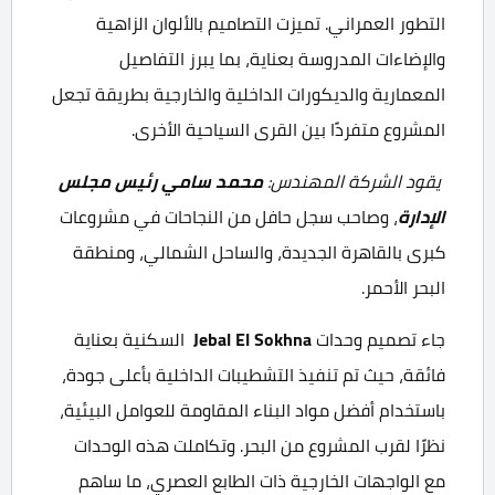
التطور العمراني. تميزت التصاميم بالألوان الزاهية
والإضاءات المدروسة بعناية، بما يبرز التفاصيل
المعمارية والديكورات الداخلية والخارجية بطريقة تجعل
المشروع متفردًا بين القرى السياحية الأخرى.
يقود
الشركة المهند
س:
محمد سامي رئيس مجلس
الإدارة
، وصاحب سجل حافل من النجاحات في مشروعات
كبرى بالقاهرة الجديدة، والساحل الشمالي، ومنطقة
البحر الأحمر.
جاء تصميم وحدات
Jebal El Sokhna
السكنية بعناية
فائقة، حيث تم تنفيذ التشطيبات الداخلية بأعلى جودة،
باستخدام أفضل مواد البناء المقاومة للعوامل البيئية،
نظرًا لقرب المشروع من البحر. وتكاملت هذه الوحدات
مع الواجهات الخارجية ذات الطابع العصري، ما ساهم