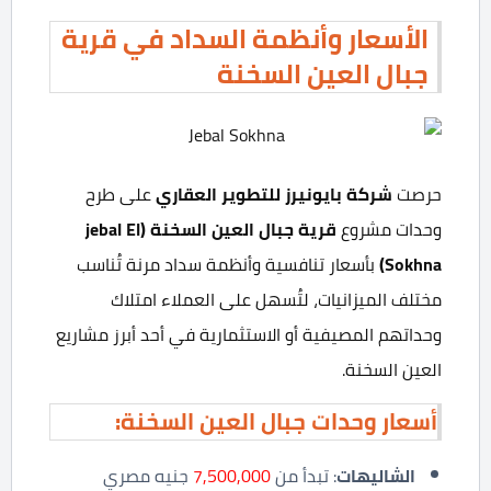
الأسعار وأنظمة السداد في قرية
جبال العين السخنة
حرصت
شركة بايونيرز للتطوير العقاري
على طرح
وحدات مشروع
قرية جبال العين السخنة
(jebal El
Sokhna)
بأسعار تنافسية وأنظمة سداد مرنة تُناسب
مختلف الميزانيات، لتُسهل على العملاء امتلاك
وحداتهم المصيفية أو الاستثمارية في أحد أبرز مشاريع
العين السخنة.
أسعار وحدات جبال العين السخنة:
الشاليهات
: تبدأ من
7,500,000
جنيه مصري