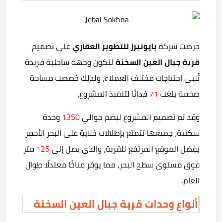
حرصت شركة
بايونيرز للتطوير العقاري
على تصميم
قرية جبال العين السخنة
لتكون وجهة ساحلية فريدة
تُلبي احتياجات مختلف العملاء، ولذلك خصصت مساحة
ضخمة بلغت
71
فدانًا لتنفيذ المشروع،
وقد تم تصميم المشروع ليضم حوالي
1350
وحدة
سكنية، جميعها تتمتع بإطلالات خلابة على البحر الأحمر
بفضل الموقع المرتفع للقرية، والذي يصل إلى
125
متر
فوق مستوى سطح البحر، مما يوفر مناخًا معتدلًا طوال
العام.
أنواع وحدات قرية جبال العين السخنة