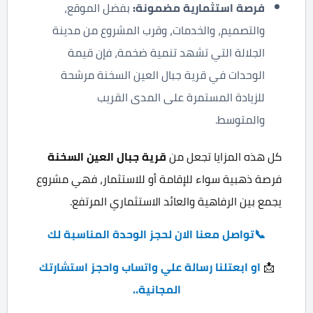
فرصة استثمارية مضمونة
:
بفضل الموقع،
والتصميم، والخدمات، وقرب المشروع من مدينة
الجلالة التي تشهد تنمية ضخمة، فإن قيمة
الوحدات في قرية جبال العين السخنة مرشحة
للزيادة المستمرة على المدى القريب
والمتوسط.
كل هذه المزايا تجعل من
قرية جبال العين السخنة
فرصة ذهبية سواء للإقامة أو للاستثمار، فهي مشروع
يجمع بين الرفاهية والعائد الاستثماري المرتفع.
📞تواصل معنا الان لحجز الوحدة المناسبة لك
📩
او ابعتلنا رسالة علي واتساب واحجز استشارتك
المجانية..