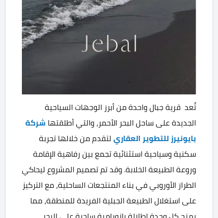
تُعد قرية جبال واحدة من أبرز الوجهات السياحية
الجديدة على ساحل البحر الأحمر، والتي أطلقتها
شركة
بايونيرز للتطوير العقاري
لتقدم من خلالها تجربة
سكنية وسياحية استثنائية تجمع بين رفاهية الإقامة
وروعة الطبيعة الخلابة. وقد تم تصميم المشروع ليحاكي
الطراز الأوروبي في بناء المنتجعات الساحلية، مع التركيز
على استغلال الطبيعة الجبلية الفريدة للمنطقة، مما
يمنح كل وحدة إطلالة بانورامية ساحرة على البحر.