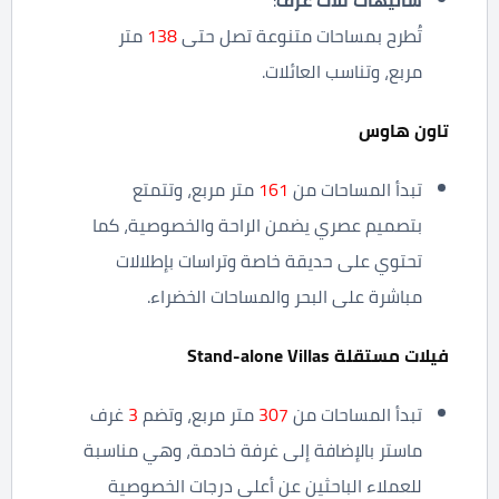
شاليهات ثلاث غرف
:
تُطرح بمساحات متنوعة تصل حتى
138
متر
مربع، وتناسب العائلات.
تاون هاوس
تبدأ المساحات من
161
متر مربع، وتتمتع
بتصميم عصري يضمن الراحة والخصوصية، كما
تحتوي على حديقة خاصة وتراسات بإطلالات
مباشرة على البحر والمساحات الخضراء.
فيلات مستقلة
Stand-alone Villas
تبدأ المساحات من
307
متر مربع، وتضم
3
غرف
ماستر بالإضافة إلى غرفة خادمة، وهي مناسبة
للعملاء الباحثين عن أعلى درجات الخصوصية