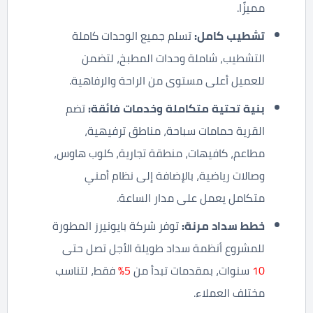
مميزًا.
تشطيب كامل
:
تسلم جميع الوحدات كاملة
التشطيب، شاملة وحدات المطبخ، لتضمن
للعميل أعلى مستوى من الراحة والرفاهية.
بنية تحتية متكاملة وخدمات فائقة
:
تضم
القرية حمامات سباحة، مناطق ترفيهية،
مطاعم، كافيهات، منطقة تجارية، كلوب هاوس،
وصالات رياضية، بالإضافة إلى نظام أمني
متكامل يعمل على مدار الساعة.
خطط سداد مرنة
:
توفر شركة بايونيرز المطورة
للمشروع أنظمة سداد طويلة الأجل تصل حتى
10
سنوات، بمقدمات تبدأ من
5%
فقط، لتناسب
مختلف العملاء.