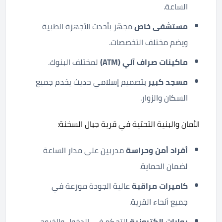
الساعة.
مستشفى خاص
مجهّز بأحدث الأجهزة الطبية
ويضم مختلف التخصصات.
ماكينات صراف آلي
(ATM)
لمختلف البنوك.
مسجد كبير
بتصميم إسلامي حديث يخدم جميع
السكان والزوار.
الأمان والبنية التحتية في قرية جبال السخنة:
أفراد أمن وحراسة
مدربين على مدار الساعة
لضمان الحماية.
كاميرات مراقبة
عالية الجودة موزعة في
جميع أنحاء القرية.
بوابات إلكترونية
للتحكم في الدخول والخروج.