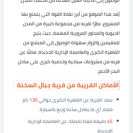
الوصول إلى مدينة العين السخنة من مختلف المدن.
يُعد هذا الموقع من أبرز نقاط القوة التي يتمتع بها
المشروع، نظرًا لقربه من مجموعة كبيرة من المدن
الحيوية والمحاور المرورية المهمة، حيث يتيح
للمقيمين والزوار سهولة الوصول إلى المنتجع من
القاهرة الكبرى والعاصمة الإدارية الجديدة، فضلًا عن
قربه من مشروعات سياحية وخدمية كبرى على ساحل
البحر الأحمر.
الأماكن القريبة من قرية جبال السخنة
تبعد القرية عن القاهرة الكبرى حوالي
130
كم
فقط، أي ما يعادل ساعة وربع بالسيارة.
45
دقيقة فقط تفصلك عن العاصمة الإدارية
الجديدة.