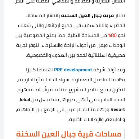
المحال التجارية والمطاعم والمقاهي المطلة على البحر.
تمتاز
قرية جبال العين السخنة
بانتشار المساحات
الخضراء واللاندسكيب في جميع أرجائها، والتي شغلت
نحو
80%
من المساحة الكلية، مما يمنح الخصوصية بين
الوحدات ويعزز من أجواء الراحة والاسترخاء، لتوفر تجربة
مصيفية استثنائية تجمع بين الهدوء والخصوصية.
وقد أولت شركة
PRE development
اهتمامًا كبيرًا
بكافة التفاصيل المعمارية، سواء الداخلية أو الخارجية،
لتكون جميع عناصر المشروع متناغمة وتُجسّد مفهوم
الحياة الفاخرة في أبهى صورها، مما يجعل من
Jebal
Resort
وجهة مثالية للراغبين في الجمع بين الرفاهية،
والطبيعة، والإطلالات الخلابة.
مساحات قرية جبال العين السخنة