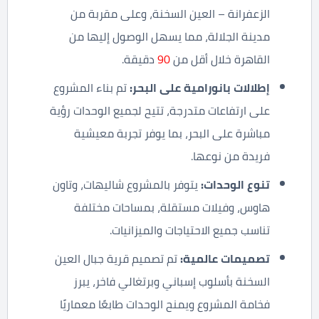
الزعفرانة – العين السخنة، وعلى مقربة من
مدينة الجلالة، مما يسهل الوصول إليها من
القاهرة خلال أقل من
90
دقيقة.
إطلالات بانورامية على البحر
:
تم بناء المشروع
على ارتفاعات متدرجة، تتيح لجميع الوحدات رؤية
مباشرة على البحر، بما يوفر تجربة معيشية
فريدة من نوعها.
تنوع الوحدات
:
يتوفر بالمشروع شاليهات، وتاون
هاوس، وفيلات مستقلة، بمساحات مختلفة
تناسب جميع الاحتياجات والميزانيات.
تصميمات عالمية
:
تم تصميم قرية جبال العين
السخنة بأسلوب إسباني وبرتغالي فاخر، يبرز
فخامة المشروع ويمنح الوحدات طابعًا معماريًا