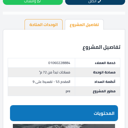
اتصل
واتساب
تفاصيل المشروع
الوحدات المتاحة
تفاصيل المشروع
خدمة العملاء
01060228884
مساحة الوحدة
مساحات تبدأ من 72 م²
أنظمة السداد
المقدم 5% - تقسيط على 9
مطور المشروع
pre
المحتويات