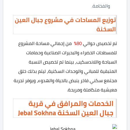
والفخامة.
توزيع المساحات في مشروع جبال العين
السخنة
تم تخصيص حوالي
80%
من إجمالي مساحة المشروع
للمسطحات الخضراء والبحيرات الصناعية وحمامات
السباحة واللاندسكيب، بينما تم تخصيص النسبة
المتبقية للمباني والوحدات السكنية، ليتم بذلك خلق
مجتمع سكني فاخر ينبض بالحياة والهدوء، ويوفر تجربة
معيشية متكاملة ومريحة.
الخدمات والمرافق في قرية
جبال العين السخنة Jebal Sokhna