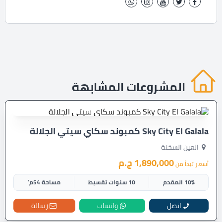
المشروعات المشابهة
Sky City El Galala كمبوند سكاي سيتي الجلالة
العين السخنة
1,890,000 ج.م
أسعار تبدأ من
10% المقدم
10 سنوات تقسيط
مساحة 54م²
اتصل
واتساب
رسالة