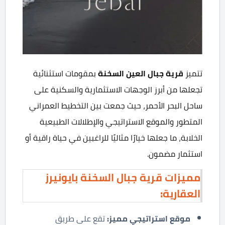
تتميز
قرية جبال العين السخنة
بمقومات استثنائية
تجعلها من أبرز الوجهات الاستثمارية والسكنية على
ساحل البحر الأحمر، حيث جمعت بين التخطيط العمراني
المتطور والموقع الاستراتيجي والإطلالات الطبيعية
الخلابة، ما جعلها خيارًا مثاليًا للراغبين في حياة راقية أو
استثمار مضمون.
مميزات قرية جبال السخنة بايونيرز
العقارية
:
موقع استراتيجي مميز
:
تقع على طريق