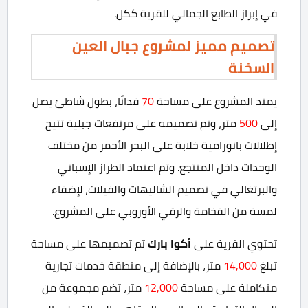
في إبراز الطابع الجمالي للقرية ككل.
تصميم مميز لمشروع جبال العين
السخنة
يمتد المشروع على مساحة
70
فدانًا، بطول شاطئ يصل
إلى
500
متر، وتم تصميمه على مرتفعات جبلية تتيح
إطلالات بانورامية خلابة على البحر الأحمر من مختلف
الوحدات داخل المنتجع. وتم اعتماد الطراز الإسباني
والبرتغالي في تصميم الشاليهات والفيلات، لإضفاء
لمسة من الفخامة والرقي الأوروبي على المشروع.
تحتوي القرية على
أكوا بارك
تم تصميمها على مساحة
تبلغ
14,000
متر، بالإضافة إلى منطقة خدمات تجارية
متكاملة على مساحة
12,000
متر، تضم مجموعة من