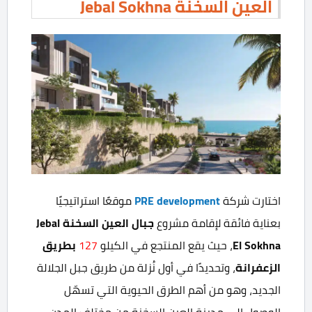
العين السخنة Jebal Sokhna
اختارت شركة
PRE development
موقعًا استراتيجيًا
بعناية فائقة لإقامة مشروع
جبال العين السخنة
Jebal
El Sokhna
، حيث يقع المنتجع في الكيلو
127
بطريق
الزعفرانة
، وتحديدًا في أول نُزلة من طريق جبل الجلالة
الجديد، وهو من أهم الطرق الحيوية التي تسهّل