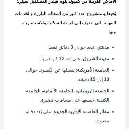
الأماكن القريبة من
كمبوند بلوم فيلدز المستقبل سيتي:
يُحيط بالمشروع عدد كبير من المعالم البارزة والخدمات
المهمة التي تضيف إلى قيمته السكنية والاستثمارية،
منها:
مدينتي
: تبعد حوالي
3
دقائق فقط.
مدينة الشروق
: على بُعد
12
كم تقريبًا.
الجامعة الأمريكية
: يفصلها عن الكمبوند حوالي
10
إلى
15
دقيقة.
الجامعة البريطانية، الجامعة الألمانية، الجامعة
الكندية
: جميعها على مسافات قصيرة.
مطار العاصمة الإدارية الجديدة
: على بُعد دقائق
معدودة.