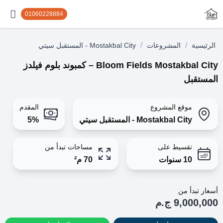
01060228884
/
/
الرئيسية
المشروعات
Mostakbal City - المستقبل سيتي
Bloom Fields Mostakbal City – كمبوند بلوم فيلدز
المستقبل
موقع المشروع
المقدم
Mostakbal City - المستقبل سيتي
5%
تقسيط على
مساحات تبدأ من
10 سنوات
70 م²
أسعار تبدأ من
9,000,000 ج.م