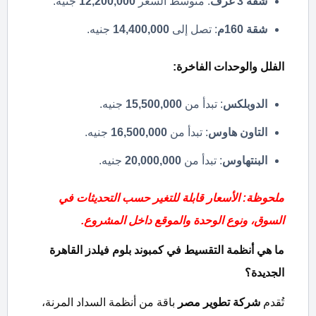
شقة 3 غرف
: متوسط السعر
12,200,000
جنيه.
شقة 160م
: تصل إلى
14,400,000
جنيه.
الفلل والوحدات الفاخرة
:
الدوبلكس
: تبدأ من
15,500,000
جنيه.
التاون هاوس
: تبدأ من
16,500,000
جنيه.
البنتهاوس
: تبدأ من
20,000,000
جنيه.
ملحوظة: الأسعار قابلة للتغير حسب التحديثات في
السوق، ونوع الوحدة والموقع داخل المشروع
.
ما هي أنظمة التقسيط في كمبوند بلوم فيلدز القاهرة
الجديدة؟
تُقدم
شركة تطوير مصر
باقة من أنظمة السداد المرنة،