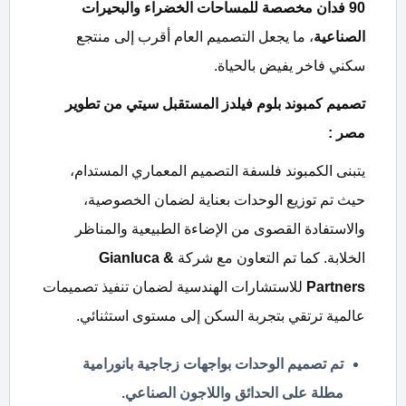
90
فدان مخصصة للمساحات الخضراء والبحيرات
الصناعية
، ما يجعل التصميم العام أقرب إلى منتجع
سكني فاخر يفيض بالحياة.
تصميم كمبوند بلوم فيلدز المستقبل سيتي من تطوير
مصر :
يتبنى الكمبوند فلسفة التصميم المعماري المستدام،
حيث تم توزيع الوحدات بعناية لضمان الخصوصية،
والاستفادة القصوى من الإضاءة الطبيعية والمناظر
الخلابة. كما تم التعاون مع شركة
Gianluca &
Partners
للاستشارات الهندسية لضمان تنفيذ تصميمات
عالمية ترتقي بتجربة السكن إلى مستوى استثنائي.
تم تصميم الوحدات بواجهات زجاجية بانورامية
مطلة على الحدائق واللاجون الصناعي.