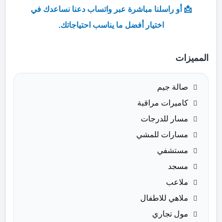
📩 أو راسلنا مباشرة عبر واتساب دعنا نساعدك في
اختيار أفضل ما يناسب احتياجاتك.
المميزات
صالة جيم
كاميرات مراقبة
مسار للدرجات
مسارات للمشي
مستشفي
مسجد
ملاعب
ملاهي للاطفال
مول تجاري