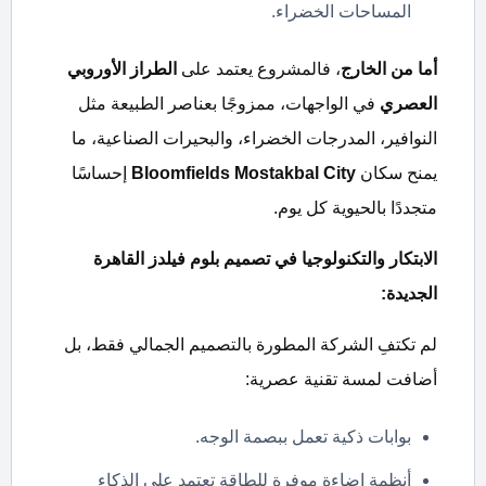
المساحات الخضراء.
أما من الخارج
، فالمشروع يعتمد على
الطراز الأوروبي
العصري
في الواجهات، ممزوجًا بعناصر الطبيعة مثل
النوافير، المدرجات الخضراء، والبحيرات الصناعية، ما
يمنح سكان
Bloomfields Mostakbal City
إحساسًا
متجددًا بالحيوية كل يوم.
الابتكار والتكنولوجيا في تصميم بلوم فيلدز القاهرة
الجديدة:
لم تكتفِ الشركة المطورة بالتصميم الجمالي فقط، بل
أضافت لمسة تقنية عصرية:
بوابات ذكية تعمل ببصمة الوجه.
أنظمة إضاءة موفرة للطاقة تعتمد على الذكاء