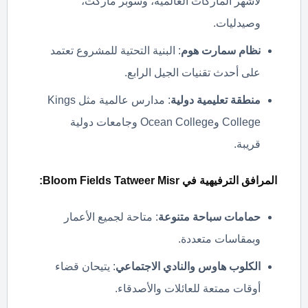
لأشهر الماركات العالمية، وسوبر ماركت،
وصيدليات.
نظام سمارت هوم
: البنية التحتية للمشروع تعتمد
على أحدث تقنيات الجيل الرابع.
منطقة تعليمية دولية
: مدارس عالمية مثل Kings
College وOcean College وجامعات دولية
قريبة.
المرافق الترفيهية في
Bloom Fields Tatweer Misr:
حمامات سباحة متنوعة
: متاحة لجميع الأعمار
وبمقاسات متعددة.
الكلوب هاوس والنادي الاجتماعي
: يتيحان قضاء
أوقات ممتعة للعائلات والأصدقاء.