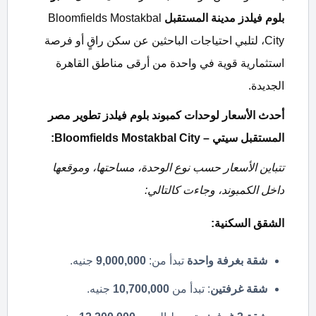
بلوم فيلدز مدينة المستقبل
Bloomfields Mostakbal
City، لتلبي احتياجات الباحثين عن سكن راقٍ أو فرصة
استثمارية قوية في واحدة من أرقى مناطق القاهرة
الجديدة.
أحدث الأسعار لوحدات كمبوند بلوم فيلدز تطوير مصر
المستقبل سيتي –
Bloomfields Mostakbal City:
تتباين الأسعار حسب نوع الوحدة، مساحتها، وموقعها
داخل الكمبوند، وجاءت كالتالي:
الشقق السكنية
:
شقة بغرفة واحدة
تبدأ من:
9,000,000
جنيه.
شقة غرفتين
: تبدأ من
10,700,000
جنيه.