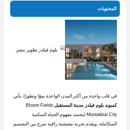
المحتويات
في قلب واحدة من أكثر المدن الواعدة نموًا وتطورًا، يأتي
كمبوند بلوم فيلدز مدينة المستقبل
Bloom Fields
Mostakbal City ليجسد مفهوم الحياة السكنية
المتكاملة، ويقدم تجربة معيشية راقية تمزج بين التصميم