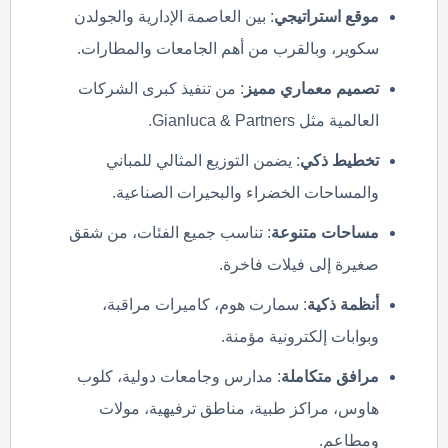
موقع استراتيجي
: بين العاصمة الإدارية والجولدن
سكوير، وبالقرب من أهم الجامعات والمطارات.
تصميم معماري مميز
: من تنفيذ كبرى الشركات
العالمية مثل Gianluca & Partners.
تخطيط ذكي
: يضمن التوزيع المثالي للمباني
والمساحات الخضراء والبحيرات الصناعية.
مساحات متنوعة
: تناسب جميع الفئات، من شقق
صغيرة إلى فيلات فاخرة.
أنظمة ذكية
: سمارت هوم، كاميرات مراقبة،
وبوابات إلكترونية مؤمنة.
مرافق متكاملة
: مدارس وجامعات دولية، كلوب
هاوس، مراكز طبية، مناطق ترفيهية، مولات
ومطاعم.