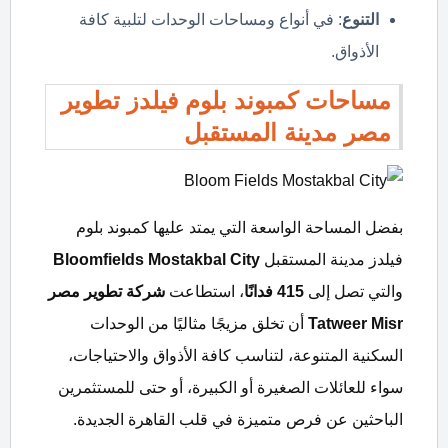
التنوع
: في أنواع ومساحات الوحدات لتلبية كافة
الأذواق.
مساحات كمبوند بلوم فيلدز تطوير
مصر مدينة المستقبل
بفضل المساحة الواسعة التي يمتد عليها كمبوند بلوم
فيلدز مدينة المستقبل
City
Bloomfields Mostakbal
والتي تصل إلى
415
فدانًا
، استطاعت
شركة تطوير مصر
Tatweer Misr
أن تخلق مزيجًا مثاليًا من الوحدات
السكنية المتنوعة، لتناسب كافة الأذواق والاحتياجات،
سواء للعائلات الصغيرة أو الكبيرة، أو حتى للمستثمرين
الباحثين عن فرص متميزة في قلب القاهرة الجديدة.