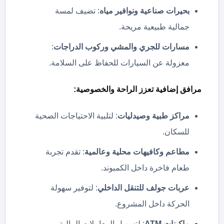
بحيرات صناعية ونوافير مياه
: تضيف لمسة
جمالية طبيعية مريحة.
مسارات للجري والمشي وركوب الدراجات
:
معزولة عن السيارات للحفاظ على السلامة.
مرافق إضافية تعزز الراحة والخصوصية:
مراكز طبية وصيدليات
: لتلبية الاحتياجات الصحية
للسكان.
مطاعم وكافيهات محلية وعالمية
: تقدم تجربة
طعام فاخرة داخل الكمبوند.
عربات جولف للتنقل الداخلي
: لتوفير سهولة
الحركة داخل المشروع.
ماكينات
ATM
: لتسهيل المعاملات المالية.