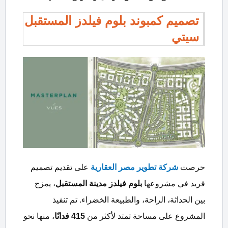
تصميم كمبوند بلوم فيلدز المستقبل
سيتي
حرصت
شركة تطوير مصر العقارية
على تقديم تصميم
فريد في مشروعها
بلوم فيلدز مدينة المستقبل
، يمزج
بين الحداثة، الراحة، والطبيعة الخضراء. تم تنفيذ
المشروع على مساحة تمتد لأكثر من
415
فدانًا
، منها نحو