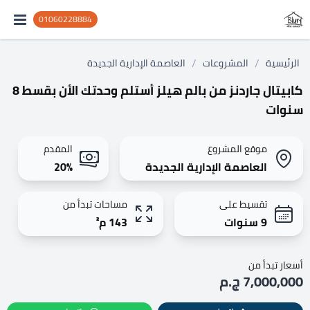
01060228884
/
/
الرئيسية
المشروعات
العاصمة الإدارية الجديدة
كابيتال جاردنز من بالم هيلز أستلم وحدتك الأن بقسط 8
سنوات
موقع المشروع
المقدم
العاصمة الإدارية الجديدة
20%
تقسيط على
مساحات تبدأ من
9 سنوات
143 م²
أسعار تبدأ من
7,000,000 ج.م