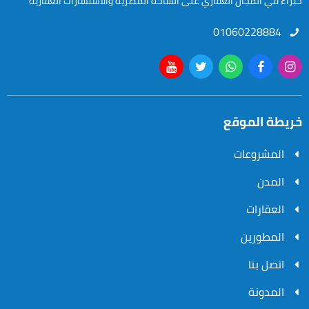
خبراء في المجال العقاري على الساحة المصرية والاستشارات العقارية
01060228884
خريطة الموقع
المشروعات
المدن
العقارات
المطورين
اتصل بنا
المدونة