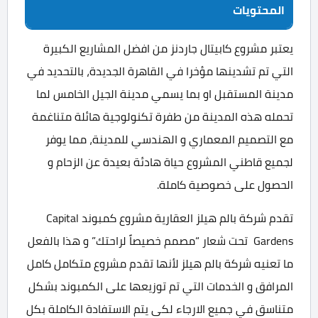
المحتويات
يعتبر مشروع كابيتال جاردنز من افضل المشاريع الكبيرة
التي تم تشدينها مؤخرا في القاهرة الجديدة، بالتحديد في
مدينة المستقبل او بما يسمي مدينة الجيل الخامس لما
تحمله هذه المدينة من طفرة تكنولوجية هائلة متناغمة
مع التصميم المعماري و الهندسي للمدينة، مما يوفر
لجميع قاطني المشروع حياة هادئة بعيدة عن الزحام و
الحصول على خصوصية كاملة.
تقدم شركة بالم هيلز العقارية مشروع كمبوند Capital
Gardens تحت شعار “مصمم خصيصاً لراحتك” و هذا بالفعل
ما تعنيه شركة بالم هيلز لأنها تقدم مشروع متكامل كامل
المرافق و الخدمات التي تم توزيعها على الكمبوند بشكل
متناسق في جميع الارجاء لكى يتم الاستفادة الكاملة بكل