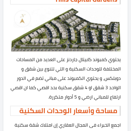
يحتوي كمبوند كابيتال جاردنز على العديد من المساحات
المختلفة للوحدات السكنية و التي تتنوع بين شقق و
دوبلكس، و يحتوي الكمبوند على مباني تضم في الدور
الواحد 3 شقق او 4 شقق سكنية بحد اقصي كما ان اقصي
ارتفاع للمباني ارضي و 5 أدوار متكررة.
مساحة وأسعار الوحدات السكنية
اجمع الخبراء فى المجال العقاري إن امتلاك شقة سكنية