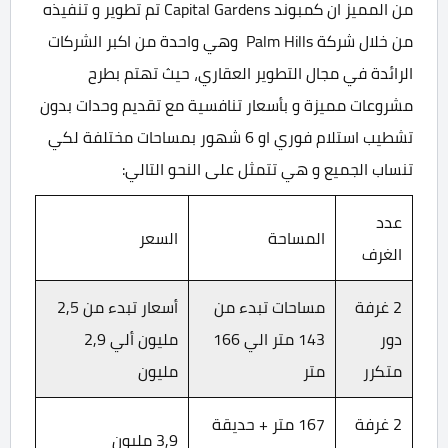
من المميز ان كمبوند Capital Gardens تم تطوير و تنفيذه
من خلال شركة Palm Hills وهي واحدة من اكبر الشركات
الرائدة في مجال التطوير العقاري، حيث تهتم بطرح
مشروعات مميزة و بأسعار تنافسية مع تقديم وحدات بدون
تشطيب استلام فوري او 6 شهور بمساحات مختلفة لكي
تنساب الجميع و هي تتمثل على النحو التالي:
عدد
المساحة
السعر
الغرف
2 غرفة
مساحات تبدء من
أسعار تبدء من 2,5
دور
143 متر الي 166
مليون ألي 2,9
متكرر
متر
مليون
2 غرفة
167 متر + حديقة
3,9 مليون