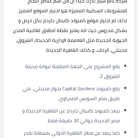
شركة بالم هيلز تدرك جيداً ان من اهم عناصر النجاح
للمشروعات السكنية المميزة هو اختيار الموقع المميز،
لذلك تم اختيار موقع كمبوند كابيتال جاردنز بكل حرص و
بشكل مدروس حيث انه يعتبر نقطة انطلاق لغالبية المدن
الحيوية الجديدة مثل العاصمة الإدارية الجديدة، الشروق،
مدينتي، الرحاب، و كذلك القاهرة الجديدة.
يقع المشروع على الجهة المقابلة لبوابة مدينة
الشروق 2.
يقع كمبوند Capital Gardens بجوار مدينتي، علي
طريق مصر السويس الصحراوي.
يبعد كمبوند كابيتال جاردنز عن القاهرة الجديدة و
مصر الجديدة حوالي 30 دقيقة فقط.
كما يبعد عن مطار القاهرة الدولي بمسافة تقدر