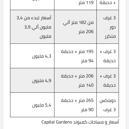
+ حديقة
119 متر
3 غرف
أسعار تبدء من 3,4
من 182 متر ألي
دور
مليون ألي 3,9
206 متر
متكرر
مليون
3 غرف +
195 متر + حديقة
4,3 مليون
حديقة
94 متر
3 غرف +
206 متر + حديقة
4,9 مليون
حديقة
140 متر
دوبلكس
265 متر + حديقة
5,4 مليون
3 غرف
90 متر
أسعار و مساحات كمبوند Capital Gardens