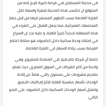
فى مدينة المستقبل هي فرصة كبيرة للربح لانه من
المتوقع ان تكتسب هذه المدينة شهرة واسعة خلال
الفترة القادمة بسبب التطوير المستمر فيها من قبل جهاز
المجتمعات العمرانية، مما يجعل الاقبال على الشراء في
هذه المنطقة تحديداً كبيراً للغاية، و عليه نجد ان الاسراع
في امتلاك وحدة سكنية داخل الكمبوند هو بمثابة اغتنام
الفرصة بسبب زيادة الاسعار في الفترة القادمة.
خاصة أن شركة بالم هيلز هي المنفذة للمشروع، وهي
واحدة من أكبر الشركات في السوق المصري، حيث تهتم
بتقديم مشروعات على مستوى راقي، فضلاً عن إتاحة
الوحدات بأسعار مناسبة للغاية تلائم إمكانيات الجميع،
وتتمثل أسعار الوحدات السكنية داخل الكمبوند على النحو
التالي: