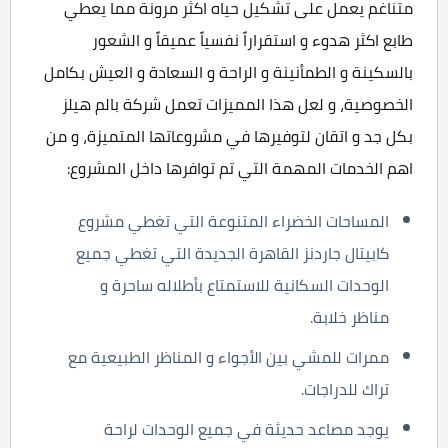
متناغم يعمل على تشكيل حياه اكثر مرونة مما يعطي
طابع اكثر هدوء و استقراراً نفسياً عميقاً و الشعور
بالسكينة و الطمأنينة و الراحة و السعادة و العيش بكامل
الخصوصية، و لعل هذا المميزات تعمل شركة بالم هيلز
بكل جد و اتقان لتوفيرها في مشروعاتها المتميزة، و من
اهم الخدمات المهمة التي تم توافرها داخل المشروع:
المساحات الخضراء المتنوعة التي تغطي مشروع
كابيتال جاردنز القاهرة الجديدة التي تغطي جميع
الوحدات السكانية للاستمتاع بأطلاله ساحرة و
مناظر خلابة.
ممرات للمشي بين الأجواء و المناظر الطبيعية مع
تراك للدراجات.
يوجد مصاعد حديثة في جميع الوحدات لراحة