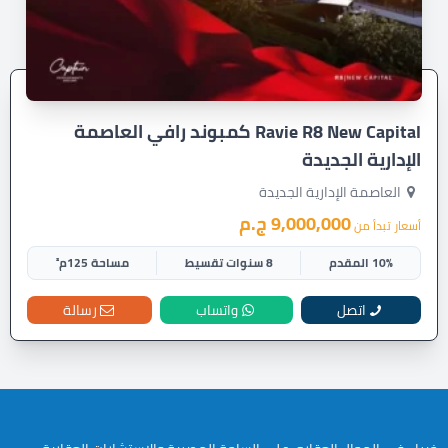
Ravie R8 New Capital كمبوند رافي العاصمة
الإدارية الجديدة
العاصمة الإدارية الجديدة
9,000,000 ج.م
أسعار تبدأ من
10% المقدم
8 سنوات تقسيط
مساحة 125م²
اتصل
واتساب
رسالة