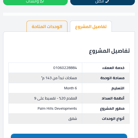
اتصل
واتساب
تفاصيل المشروع
الوحدات المتاحة
تفاصيل المشروع
خدمة العملاء
01060228884
مساحة الوحدة
مساحات تبدأ من 143 م²
التسليم
6 Month
أنظمة السداد
المقدم 20% - تقسيط على 9
مطور المشروع
Palm Hills Developments
أنواع الوحدات
شقق