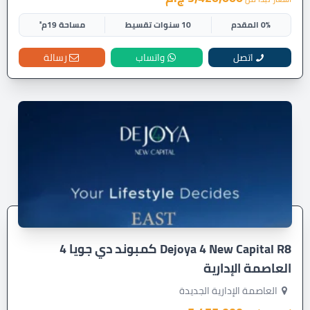
0% المقدم
10 سنوات تقسيط
مساحة 19م²
اتصل
واتساب
رسالة
Dejoya 4 New Capital R8 كمبوند دي جويا 4
العاصمة الإدارية
العاصمة الإدارية الجديدة