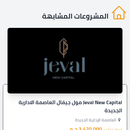
المشروعات المشابهة
Jeval New Capital مول جيفال العاصمة الادارية
الجديدة
العاصمة الإدارية الجديدة
3,420,000 ج.م
أسعار تبدأ من