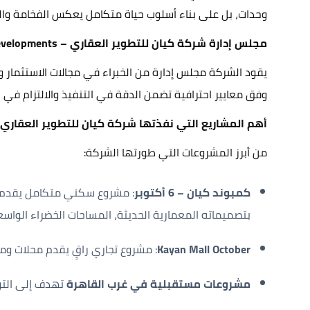
وحدات، بل على بناء أسلوب حياة متكامل يعكس الفخامة والت
مجلس إدارة شركة كيان للتطوير العقاري – Kayan Developments
يقود الشركة مجلس إدارة من الخبراء في مجالات الاستثمار
وفق معايير احترافية تضمن الدقة في التنفيذ والالتزام في
أهم المشاريع التي نفذتها شركة كيان للتطوير العقاري – an Developments
من أبرز المشروعات التي طورتها الشركة:
كمبوند كيان – 6 أكتوبر
: مشروع سكني متكامل يقدم ت
بتصميماته المعمارية الحديثة، المساحات الخضراء الواس
Kayan Mall October
: مشروع تجاري راقٍ يقدم محلات و
مشروعات مستقبلية في غرب القاهرة
تهدف إلى التو