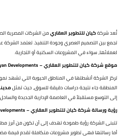
تُعد شركة
كيان للتطوير العقاري
من الشركات المصرية الصا
تجمع بين التصميم العصري وجودة التنفيذ. تعتمد الشركة 
لعملائها، سواء في المشروعات السكنية أو التجارية.
موقع شركة كيان للتطوير العقاري – Kayan Developments
تركز الشركة أنشطتها في المناطق الحيوية التي تشهد نمواً ع
المنطقة جاء نتيجة دراسات دقيقة للسوق، حيث تمثل
مدينة
إلى التوسع مستقبلاً في العاصمة الإدارية الجديدة والساحل
رؤية ورسالة شركة كيان للتطوير العقاري – Kayan Developments
تتبنى الشركة رؤية طموحة تهدف إلى أن تكون من أبرز مطور
أما رسالتها فهي تطوير مشروعات متكاملة تقدم قيمة مضافة ل