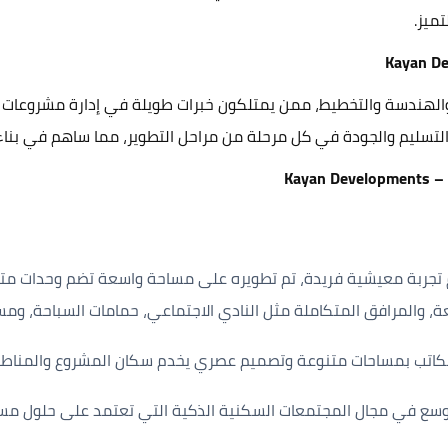
ميز.
 والهندسة والتخطيط، ممن يمتلكون خبرات طويلة في إدارة مشروعات 
 التسليم والجودة في كل مرحلة من مراحل التطوير، مما ساهم في بنا
Kay
جربة معيشية فريدة، تم تطويره على مساحة واسعة تضم وحدات متنو
عة، والمرافق المتكاملة مثل النادي الاجتماعي، حمامات السباحة، وم
مكاتب بمساحات متنوعة وتصميم عصري يخدم سكان المشروع والمناطق
سع في مجال المجتمعات السكنية الذكية التي تعتمد على حلول مس