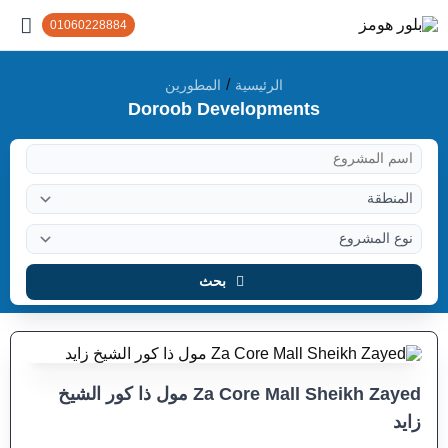
01060228884
/
الرئيسية
المطورين
Doroob Developments
بحث
Za Core Mall Sheikh Zayed مول ذا كور الشيخ
زايد