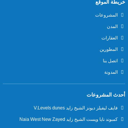
خريطة الموقع
المشروعات
المدن
العقارات
المطورين
اتصل بنا
المدونة
أحدث المشروعات
فايف ليفيلز ديونز الشيخ زايد V.Levels dunes
كمبوند نايا ويست الشيخ زايد Naia West New Zayed